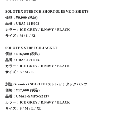
SOLOTEX STRETCH SHORT-SLEEVE T-SHIRTS
価格：¥9,900 (税込)
品番：URA5-11H002
カラー：ICE GREY / D.NAVY / BLACK
サイズ：M / L / XL
SOLOTEX STRETCH JACKET
価格：¥16,500 (税込)
品番：URA5-17H004
カラー：ICE GREY / D.NAVY / BLACK
サイズ：S / M / L
別注 Gramicci SOLOTEXストレッチタックパンツ
価格：¥17,600 (税込)
品番：UMA5-GMP5-S2137
カラー：ICE GREY / D.NAVY / BLACK
サイズ：S / M / L / XL