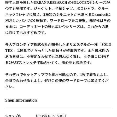
昨年人気を博したURBAN RESEARCH のSOLOTEX®シリーズが
今年も登場です。ジャケット、半袖シャツ、ポロシャツ、クルー
ネックTシャツに加え、2種類のシルエットから選べるGramicciに
別注したパンツの6種類で、ワードローブをご提案。機能性はその
ままに、コーディネートの幅も広い今シリーズは、これからの夏
に向けてもおすすめです。
帝人フロンティア株式会社が開発したポリエステルの一種「SOLO
TEX」は軽量でさらっとした肌触りが特徴的です。また撥水性の
ある素材は、不安定な天候でも気兼ねなく着れ、タテヨコに伸び
る2WAYストレッチで動きやすく、着心地も抜群です。
それぞれでセットアップでも着用可能なので、1枚で着るもよし、
全身で合わせるもよし。ぜひこの夏のワードローブに加えてくだ
さい。
Shop Information
ショップ名
URBAN RESEARCH