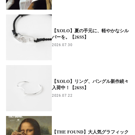
【XOLO】夏の手元に、軽やかなシル
バーを。【26SS】
2026.07.30
【XOLO】リング、バングル新作続々
入荷中！【26SS】
2026.07.22
【THE FOUND】大人気グラフィック