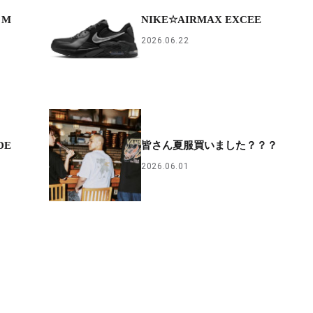
 M
NIKE☆AIRMAX EXCEE
2026.06.22
DE
皆さん夏服買いました？？？
2026.06.01