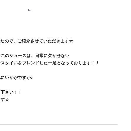
1
2
ましたので、ご紹介させていただきます☆
たこのシューズは、日常に欠かせない
なスタイルをブレンドした一足となっております！！
にいかがですか♪
し下さい！！
ます☆