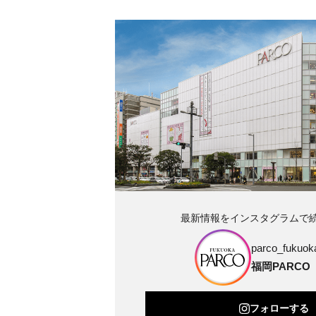
最新情報をインスタグラムで
parco_fukuoka
福岡PARCO
フォローする