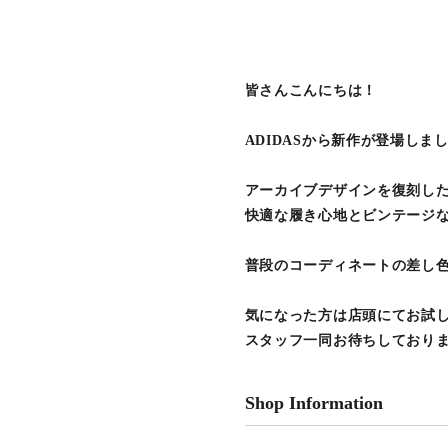
皆さんこんにちは！
ADIDASから新作が登場し
アーカイブデザインを復刻し
快適な履き心地とビンテージ
普段のコーディネートの差し色
気になった方は店頭にてお試
スタッフ一同お待ちしており
Shop Information