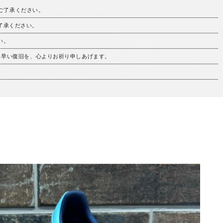
。ご了承ください。
ご了承ください。
い。
も早い復旧を、心よりお祈り申しあげます。