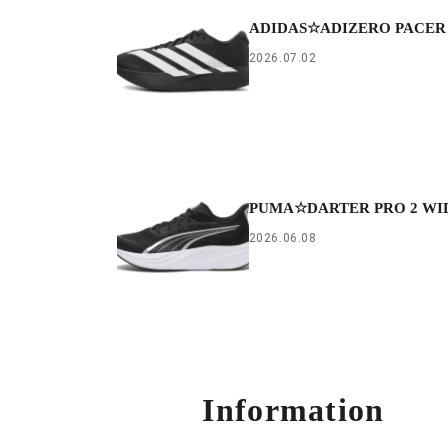
ADIDAS☆ADIZERO PACER
2026.07.02
PUMA☆DARTER PRO 2 WI
2026.06.08
Information