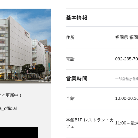
基本情報
住所
福岡県 福岡
電話
092-235-7
営業時間
一部店舗は営
続々更新中！
全館
10:00-20:3
_official
本館B1F レストラン・カ
11:00～最大
フェ