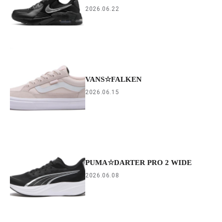
2026.06.22
VANS☆FALKEN
2026.06.15
PUMA☆DARTER PRO 2 WIDE
2026.06.08