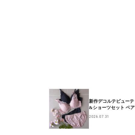
新作デコルテビューテ
&ショーツセット ベ
2026.07.31