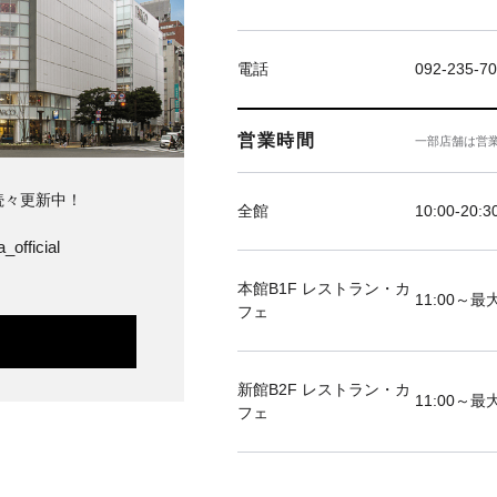
電話
092-235-7
営業時間
一部店舗は営
続々更新中！
全館
10:00-20:3
_official
本館B1F レストラン・カ
11:00～最大
フェ
新館B2F レストラン・カ
11:00～最大
フェ