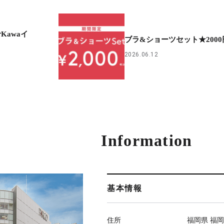
せKawaイ
ブラ&ショーツセット★2000
2026.06.12
Information
基本情報
住所
福岡県 福岡