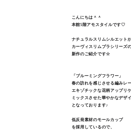
こんにちは＾＾
本館5階アモスタイルです♡
ナチュラルスリムシルエット
カーヴィスリムブラシリーズ
新作のご紹介です☆
「ブルーミングフラワー」
春の訪れを感じさせる編みレ
エキゾチックな花柄アップリ
ミックスさせた華やかなデザ
となっております♪
低反発素材のモールカップ
を採用しているので、