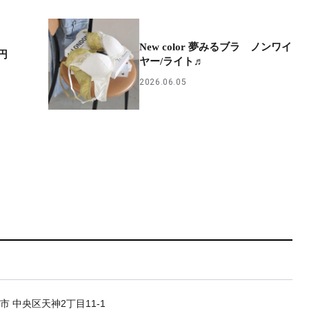
New color 夢みるブラ ノンワイ
円
ヤー/ライト♬
2026.06.05
市 中央区天神2丁目11-1