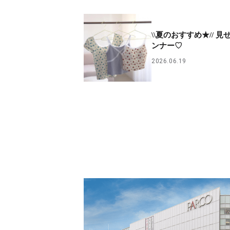
\\夏のおすすめ★// 見
ンナー♡
2026.06.19