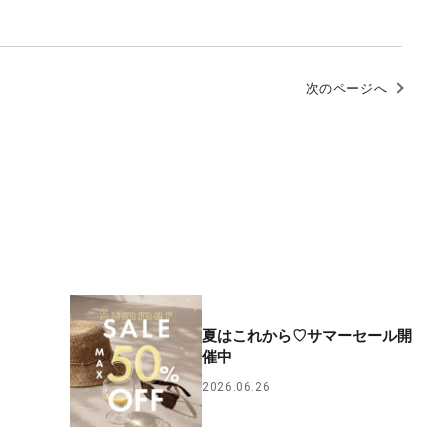
次のページへ
夏はこれから♡サマーセール開
催中
2026.06.26