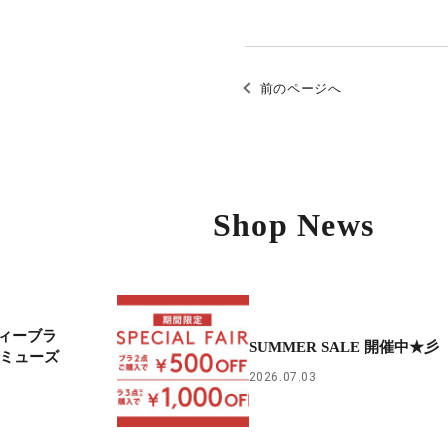
前のページへ
Shop News
ィーブラ
SUMMER SALE 開催中★彡
アミューズ
2026.07.03