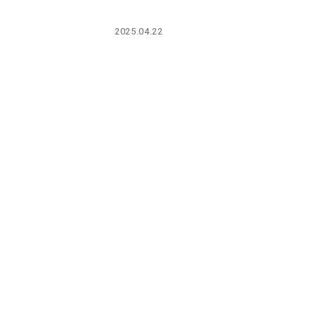
PARCOメンバーズ
2025.04.22