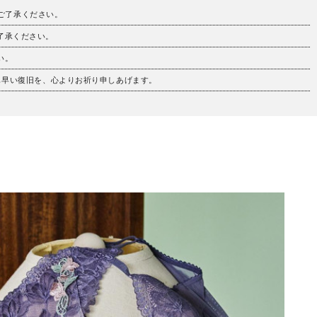
。ご了承ください。
ご了承ください。
い。
も早い復旧を、心よりお祈り申しあげます。