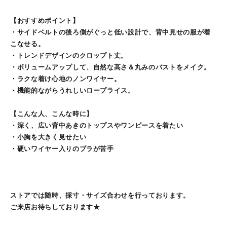
【おすすめポイント】
・サイドベルトの後ろ側がぐっと低い設計で、背中見せの服が着
こなせる。
・トレンドデザインのクロップト丈。
・ボリュームアップして、自然な高さ＆丸みのバストをメイク。
・ラクな着け心地のノンワイヤー。
・機能的ながらうれしいロープライス。
【こんな人、こんな時に】
・深く、広い背中あきのトップスやワンピースを着たい
・小胸を大きく見せたい
・硬いワイヤー入りのブラが苦手
ストアでは随時、採寸・サイズ合わせを行っております。
ご来店お待ちしております★