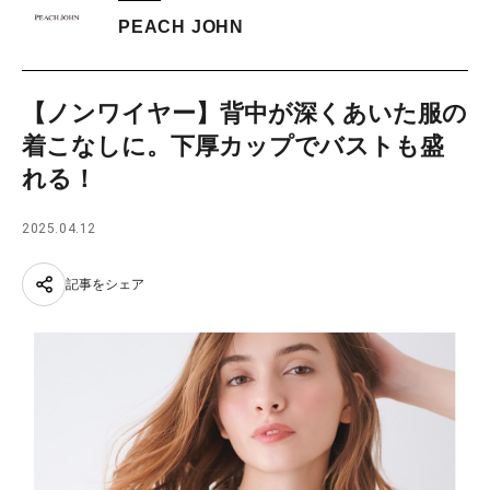
PEACH JOHN
【ノンワイヤー】背中が深くあいた服の
着こなしに。下厚カップでバストも盛
れる！
2025.04.12
記事をシェア