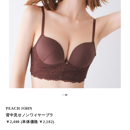
5
1
2
3
4
PEACH JOHN
背中見せノンワイヤーブラ
￥2,400 (本体価格 ￥2,182)