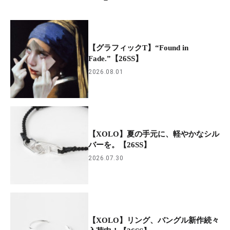
【グラフィックT】“Found in
Fade.”【26SS】
2026.08.01
【XOLO】夏の手元に、軽やかなシル
バーを。【26SS】
2026.07.30
【XOLO】リング、バングル新作続々