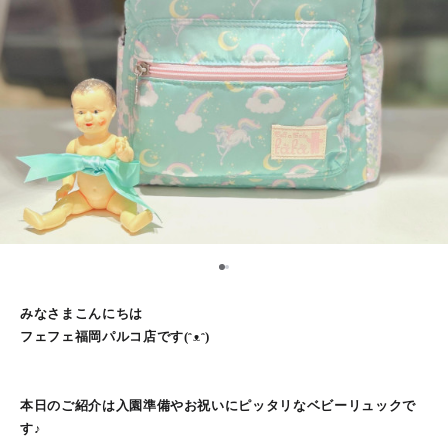
1
2
みなさまこんにちは
フェフェ福岡パルコ店です(ᵔᴥᵔ)
本日のご紹介は入園準備やお祝いにピッタリなベビーリュックで
す♪