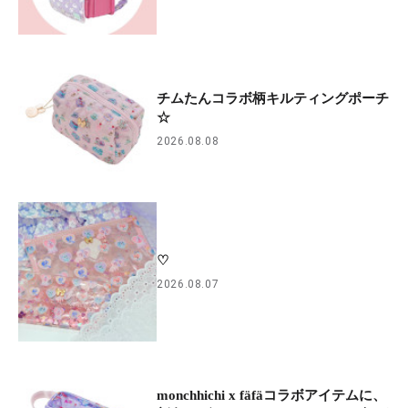
チムたんコラボ柄キルティングポーチ
☆
2026.08.08
♡
2026.08.07
monchhichi x fäfäコラボアイテムに、