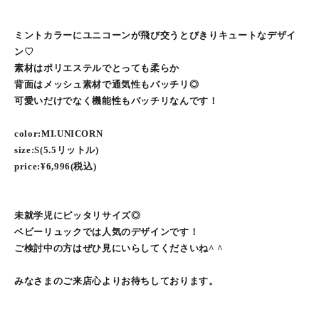
ミントカラーにユニコーンが飛び交うとびきりキュートなデザイ
ン♡
素材はポリエステルでとっても柔らか
背面はメッシュ素材で通気性もバッチリ◎
可愛いだけでなく機能性もバッチリなんです！
color:MI.UNICORN
size:S(5.5リットル)
price:¥6,996(税込)
未就学児にピッタリサイズ◎
ベビーリュックでは人気のデザインです！
ご検討中の方はぜひ見にいらしてくださいね^ ^
みなさまのご来店心よりお待ちしております。