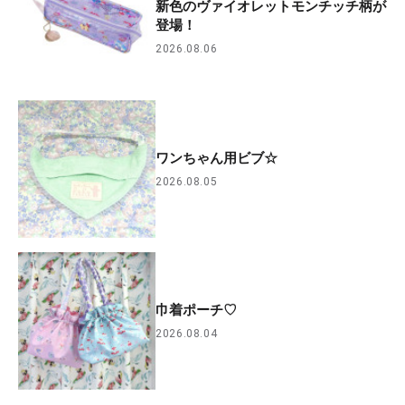
新色のヴァイオレットモンチッチ柄が
登場！
2026.08.06
ワンちゃん用ビブ☆
2026.08.05
巾着ポーチ♡
2026.08.04