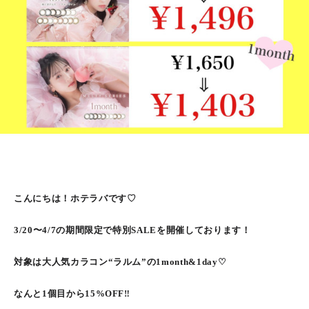
こんにちは！ホテラバです♡
3/20〜4/7の期間限定で特別SALEを開催しております！
対象は大人気カラコン“ラルム”の1month&1day♡
なんと1個目から15%OFF‼︎