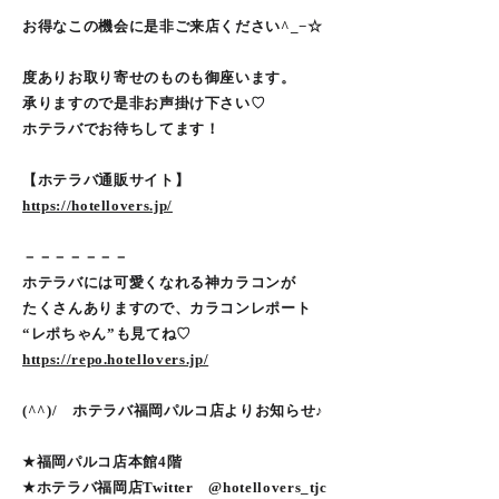
お得なこの機会に是非ご来店ください^_−☆
度ありお取り寄せのものも御座います。
承りますので是非お声掛け下さい♡
ホテラバでお待ちしてます！
【ホテラバ通販サイト】
https://hotellovers.jp/
－－－－－－－
ホテラバには可愛くなれる神カラコンが
たくさんありますので、カラコンレポート
“レポちゃん”も見てね♡
https://repo.hotellovers.jp/
(^^)/ ホテラバ福岡パルコ店よりお知らせ♪
★福岡パルコ店本館4階
★ホテラバ福岡店Twitter @hotellovers_tjc