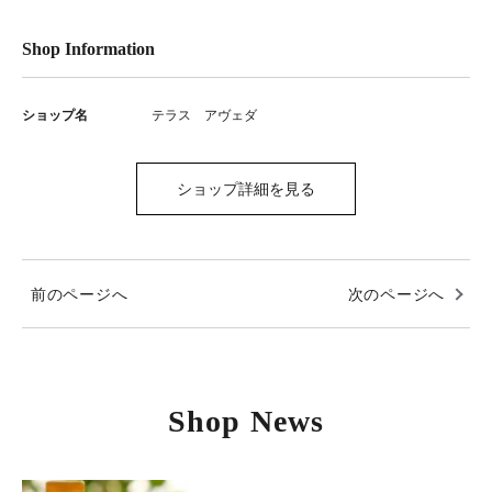
Shop Information
ショップ名
テラス アヴェダ
ショップ詳細を見る
前のページへ
次のページへ
Shop News