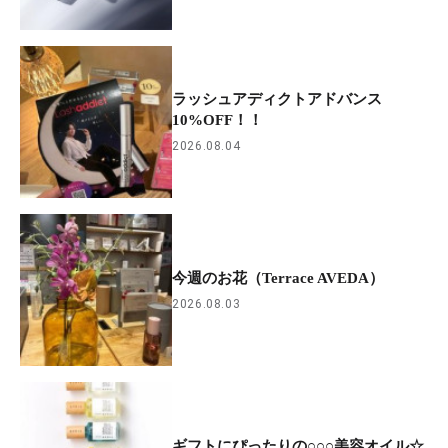
ラッシュアディクトアドバンス
10%OFF！！
2026.08.04
今週のお花（Terrace AVEDA）
2026.08.03
ギフトにぴったりの○○○美容オイル☆