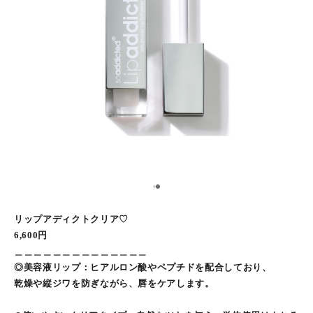
1
2
リップアディクトクリア♡
6,600円
＿＿＿＿＿＿＿＿＿＿＿＿＿＿
◎美容液リップ：ヒアルロン酸やペプチドを配合しており、
乾燥や縦ジワを防ぎながら、唇をケアします。