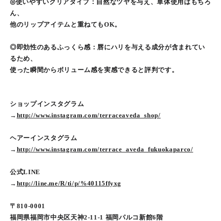
◎使いやすいクリアタイプ：自然なツヤを与え、単体使用はもちろ
ん、
他のリップアイテムと重ねてもOK。
◎即効性のあるふっくら感：唇にハリを与える成分が含まれてい
るため、
使った瞬間からボリューム感を実感できると評判です。
ショップインスタグラム
→
http://www.instagram.com/terraceaveda_shop/
ヘアーインスタグラム
→
http://www.instagram.com/terrace_aveda_fukuokaparco/
公式LINE
→
http://line.me/R/ti/p/%40115ffyxg
〒810-0001
福岡県福岡市中央区天神2-11-1 福岡パルコ新館6階