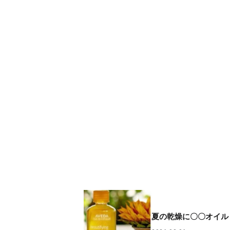
夏の乾燥に〇〇オイル