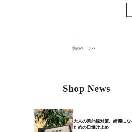
前のページへ
Shop News
大人の紫外線対策。綺麗にな
ための日焼け止め