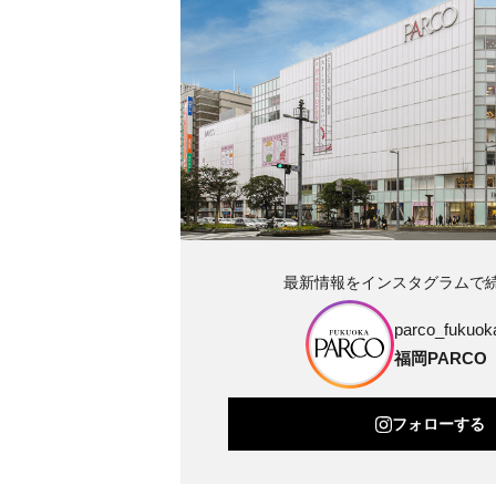
最新情報をインスタグラムで
parco_fukuoka
福岡PARCO
フォローする