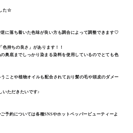
した☆
や逆に落ち着いた色味が良い方も調合によって調整できます♡
に「色持ちの良さ」があります！！
毛の奥底までしっかり染まる染料を使用しているのでとても色
いうことや植物オイルも配合されており髪の毛や頭皮のダメー
しいただきたいです♪
ご予約については各種SNSやホットペッパービューティーよ