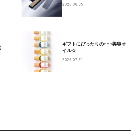
2026.08.05
ギフトにぴったりの○○○美容オ
A）
イル☆
2026.07.31