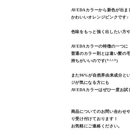
AVEDAカラーから新色が出ま
かわいいオレンジピンクです♪
色味をもっと強く出したい方
AVEDAカラーの特徴の一つ
普通のカラー剤とは違い髪の
持ちがいいのです(*^^*)
また96%が自然界由来成分と
ジが気になる方にも
AVEDAカラーはぜひ一度お試
商品についてのお問い合わせや
り受け付けております！
お気軽にご連絡ください。