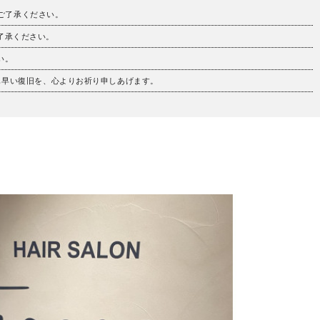
。ご了承ください。
ご了承ください。
い。
も早い復旧を、心よりお祈り申しあげます。