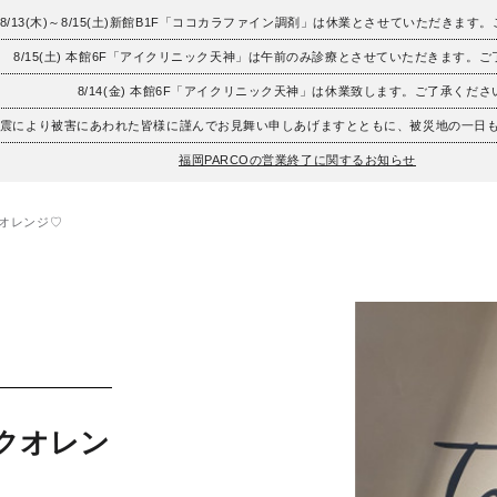
8/13(木)～8/15(土)新館B1F「ココカラファイン調剤」は休業とさせていただきます
8/15(土) 本館6F「アイクリニック天神」は午前のみ診療とさせていただきます。
8/14(金) 本館6F「アイクリニック天神」は休業致します。ご了承くださ
地震により被害にあわれた皆様に謹んでお見舞い申しあげますとともに、被災地の一日
福岡PARCOの営業終了に関するお知らせ
クオレンジ♡
ンクオレン