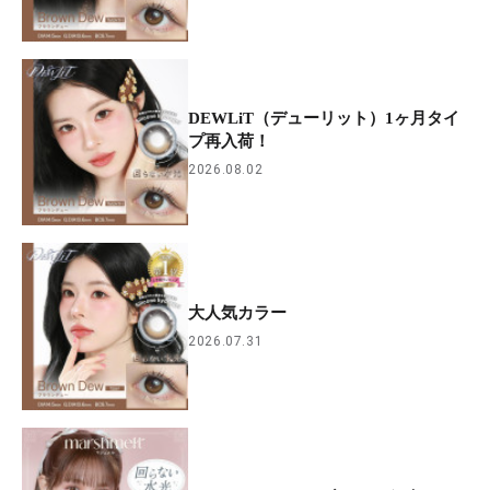
DEWLiT（デューリット）1ヶ月タイ
プ再入荷！
2026.08.02
大人気カラー
2026.07.31