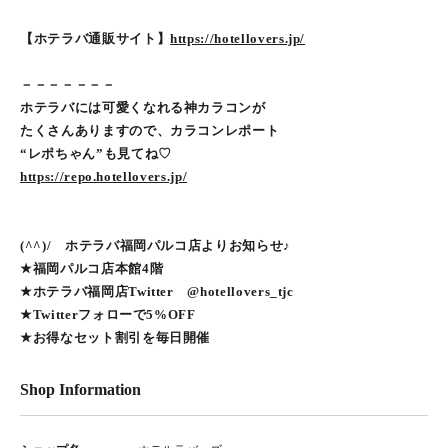
【ホテラバ通販サイト】
https://hotellovers.jp/
－－－－－－－
ホテラバには可愛くなれる神カラコンが
たくさんありますので、カラコンレポート
“レポちゃん”も見てね♡
https://repo.hotellovers.jp/
(^^)/ ホテラバ福岡パルコ店よりお知らせ♪
★福岡パルコ店本館4階
★ホテラバ福岡店Twitter @hotellovers_tjc
★Twitterフォローで5%OFF
★お得なセット割引を毎日開催
Shop Information