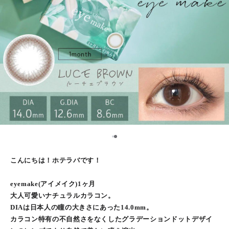
1
2
こんにちは！ホテラバです！
eyemake(アイメイク)1ヶ月
大人可愛いナチュラルカラコン。
DIAは日本人の瞳の大きさにあった14.0mm。
カラコン特有の不自然さをなくしたグラデーションドットデザイ