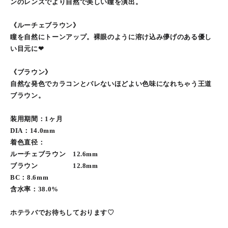
ンのレンズでより自然で美しい瞳を演出。
《ルーチェブラウン》
瞳を自然にトーンアップ。裸眼のように溶け込み儚げのある優し
い目元に❤︎
《ブラウン》
自然な発色でカラコンとバレないほどよい色味になれちゃう王道
ブラウン。
装用期間：1ヶ月
DIA：14.0mm
着色直径：
ルーチェブラウン 12.6mm
ブラウン 12.8mm
BC：8.6mm
含水率：38.0%
ホテラバでお待ちしております♡