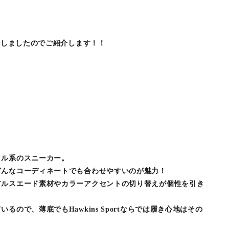
登場しましたのでご紹介します！！
イル系のスニーカー。
どんなコーディネートでも合わせやすいのが魅力！
アルスエード素材やカラーアクセントの切り替えが個性を引き
るので、薄底でもHawkins Sportならでは履き心地はその