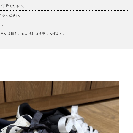
。ご了承ください。
ご了承ください。
い。
も早い復旧を、心よりお祈り申しあげます。