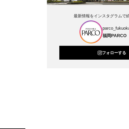
最新情報をインスタグラムで
parco_fukuoka
福岡PARCO
フォローする