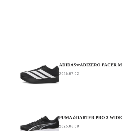
ADIDAS☆ADIZERO PACER M
2026.07.02
PUMA☆DARTER PRO 2 WIDE
2026.06.08