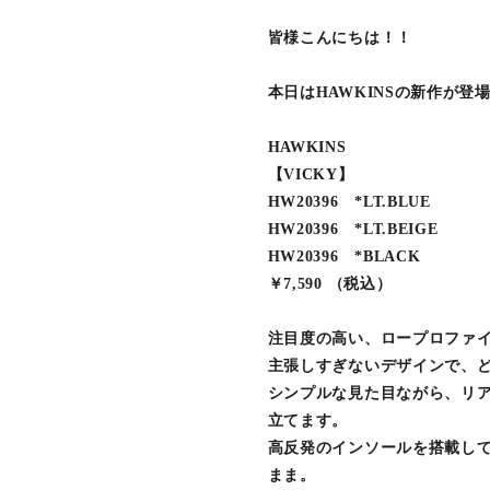
皆様こんにちは！！
本日はHAWKINSの新作が
HAWKINS
【VICKY】
HW20396 *LT.BLUE
HW20396 *LT.BEIGE
HW20396 *BLACK
￥7,590 （税込）
注目度の高い、ロープロファ
主張しすぎないデザインで、
シンプルな見た目ながら、リ
立てます。
高反発のインソールを搭載してい
まま。