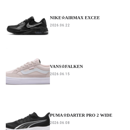
NIKE☆AIRMAX EXCEE
2026.06.22
VANS☆FALKEN
2026.06.15
PUMA☆DARTER PRO 2 WIDE
2026.06.08