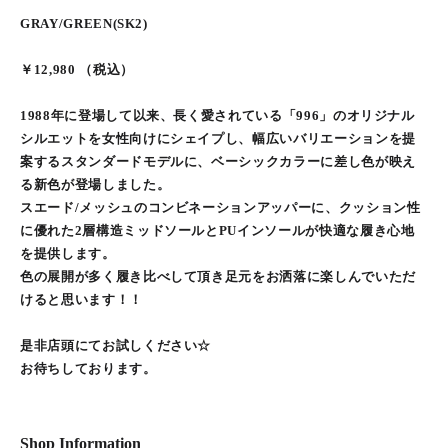
GRAY/GREEN(SK2)
￥12,980 （税込）
1988年に登場して以来、長く愛されている「996」のオリジナル
シルエットを女性向けにシェイプし、幅広いバリエーションを提
案するスタンダードモデルに、ベーシックカラーに差し色が映え
る新色が登場しました。
スエード/メッシュのコンビネーションアッパーに、クッション性
に優れた2層構造ミッドソールとPUインソールが快適な履き心地
を提供します。
色の展開が多く履き比べして頂き足元をお洒落に楽しんでいただ
けると思います！！
是非店頭にてお試しください☆
お待ちしております。
Shop Information