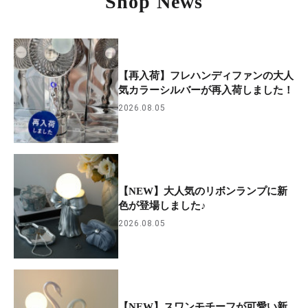
Shop News
【再入荷】フレハンディファンの大人
気カラーシルバーが再入荷しました！
2026.08.05
【NEW】大人気のリボンランプに新
色が登場しました♪
2026.08.05
【NEW】スワンモチーフが可愛い新