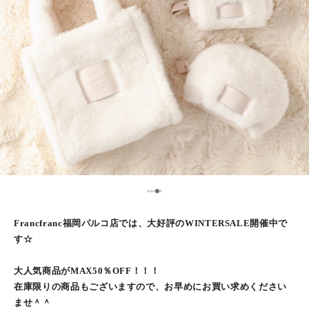
5
1
2
3
4
Francfranc福岡パルコ店では、大好評のWINTERSALE開催中で
す☆
大人気商品がMAX50％OFF！！！
在庫限りの商品もございますので、お早めにお買い求めください
ませ＾＾