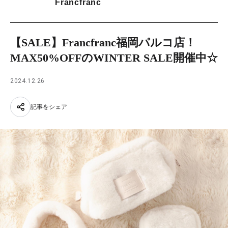
Francfranc
【SALE】Francfranc福岡パルコ店！
MAX50%OFFのWINTER SALE開催中☆
2024.12.26
記事をシェア