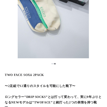
1
2
3
4
TWO FACE SOXii 2PACK
〜2足組で12通りのスタイルを可能にした靴下〜
ロングセラー”DRIP SOCKS”とは打って変わって、実に9年ぶりと
なるNEWモデルは”TWOFACE”と銘打った2つの表情を持つ靴