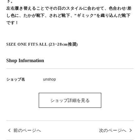
下。
左右履き替えることでその日のスタイルに合わせて、色合わせ/差
し色に、たかが靴下、されど靴下、”ギミック”を織り込んだ靴下
です！
SIZE ONE FITS ALL (23~28cm推奨)
Shop Information
ショップ名
unshop
ショップ詳細を見る
前のページへ
次のページへ