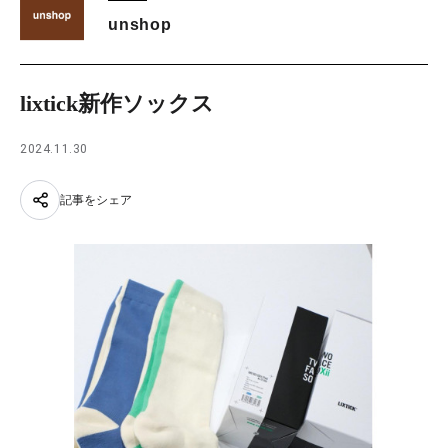
unshop
lixtick新作ソックス
2024.11.30
記事をシェア