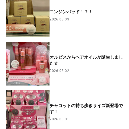
ニンジンパッド！？！
2026.08.03
オルビスからヘアオイルが誕生しまし
た☆
2026.08.02
チャコットの持ち歩きサイズ新登場で
す！
2026.08.01