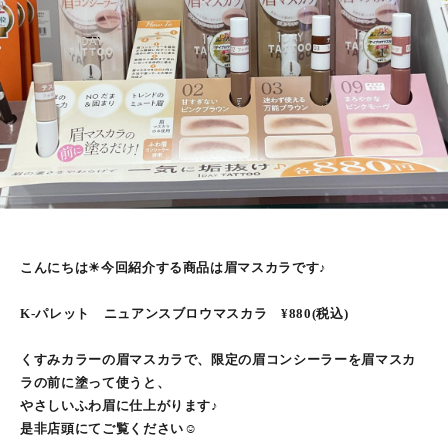
こんにちは☀︎今回紹介する商品は眉マスカラです♪
K-パレット ニュアンスブロウマスカラ ¥880(税込)
くすみカラーの眉マスカラで、限定の眉コンシーラーを眉マスカ
ラの前に塗って使うと、
やさしいふわ眉に仕上がります♪
是非店頭にてご覧ください☺︎