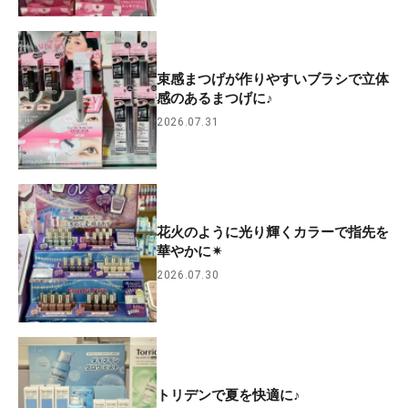
束感まつげが作りやすいブラシで立体
感のあるまつげに♪
2026.07.31
花火のように光り輝くカラーで指先を
華やかに✴︎
2026.07.30
トリデンで夏を快適に♪