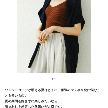
1
2
3
4
ワンツーコーデが増える夏はとくに、服装のマンネリ化に悩むこ
とも多いもの。
夏の期間を飽きずに楽しみたいなら、
着まわしを想定した服選びが大切です。