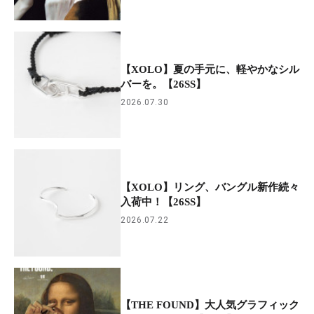
【XOLO】夏の手元に、軽やかなシル
バーを。【26SS】
2026.07.30
【XOLO】リング、バングル新作続々
入荷中！【26SS】
2026.07.22
【THE FOUND】大人気グラフィック