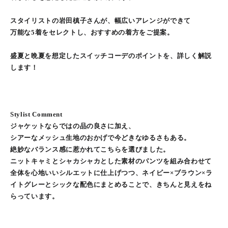
スタイリストの岩田槙子さんが、幅広いアレンジができて
万能な5着をセレクトし、おすすめの着方をご提案。
盛夏と晩夏を想定したスイッチコーデのポイントを、詳しく解説
します！
Stylist Comment
ジャケットならではの品の良さに加え、
シアーなメッシュ生地のおかげで今どきなゆるさもある。
絶妙なバランス感に惹かれてこちらを選びました。
ニットキャミとシャカシャカとした素材のパンツを組み合わせて
全体を心地いいシルエットに仕上げつつ、ネイビー×ブラウン×ラ
イトグレーとシックな配色にまとめることで、きちんと見えをね
らっています。