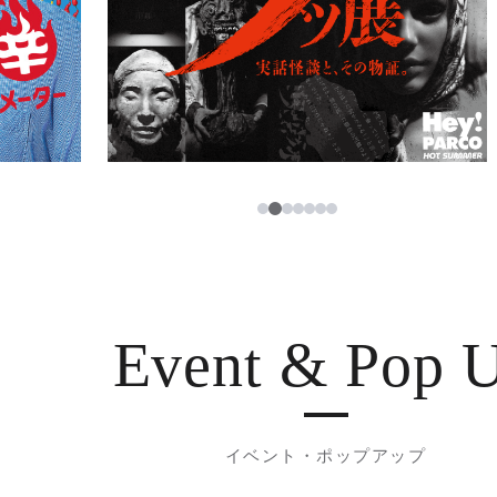
2
1
3
4
5
6
7
Event & Pop 
イベント・ポップアップ