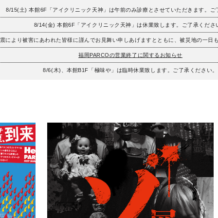
8/15(土) 本館6F「アイクリニック天神」は午前のみ診療とさせていただきます。
8/14(金) 本館6F「アイクリニック天神」は休業致します。ご了承くださ
地震により被害にあわれた皆様に謹んでお見舞い申しあげますとともに、被災地の一日
福岡PARCOの営業終了に関するお知らせ
8/6(木)、本館B1F「極味や」は臨時休業致します。ご了承ください。