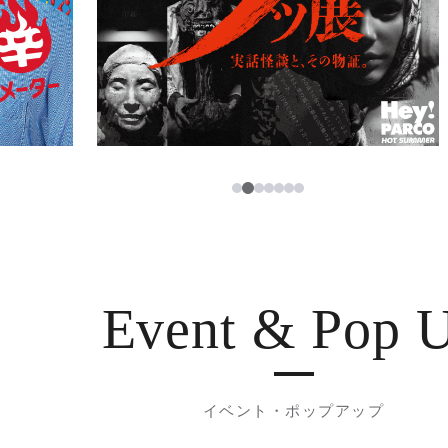
2
1
3
4
5
6
7
Event & Pop 
イベント・ポップアップ