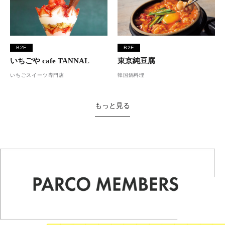
B2F
B2F
いちごや cafe TANNAL
東京純豆腐
いちごスイーツ専門店
韓国鍋料理
もっと見る