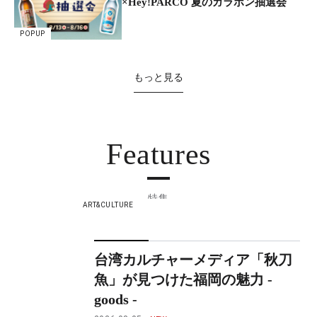
×Hey!PARCO 夏のガラポン抽選会
POPUP
もっと見る
Features
特集
ART&CULTURE
台湾カルチャーメディア「秋刀
魚」が見つけた福岡の魅力 -
goods -