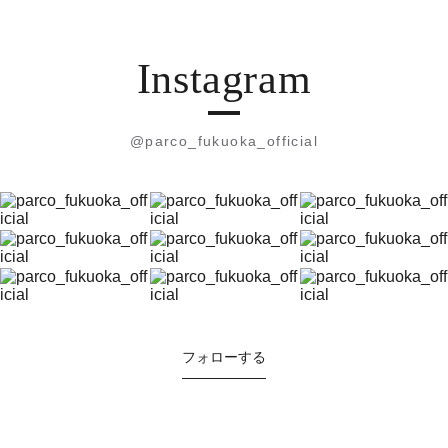
Instagram
@parco_fukuoka_official
フォローする