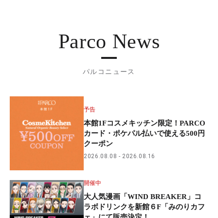
Parco News
パルコニュース
予告
本館1Fコスメキッチン限定！PARCO
カード・ポケパル払いで使える500円
クーポン
2026.08.08
2026.08.16
開催中
大人気漫画「WIND BREAKER」コ
ラボドリンクを新館６F「みのりカフ
ェ」にて販売決定！