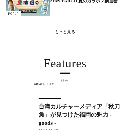
×Hey!PARCO 夏のガラポン抽選会
POPUP
もっと見る
Features
特集
ART&CULTURE
台湾カルチャーメディア「秋刀
魚」が見つけた福岡の魅力 -
goods -