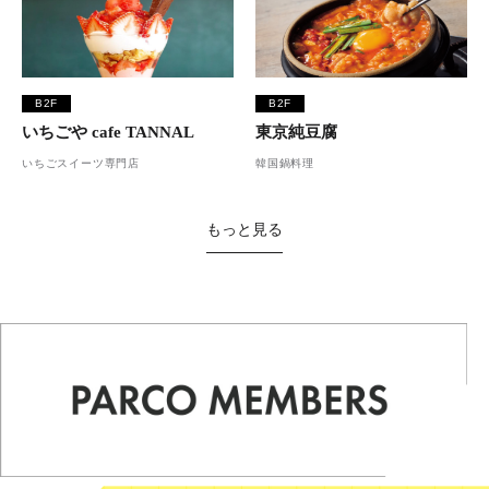
B2F
B2F
いちごや cafe TANNAL
東京純豆腐
いちごスイーツ専門店
韓国鍋料理
もっと見る