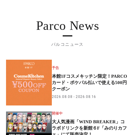
Parco News
パルコニュース
予告
本館1Fコスメキッチン限定！PARCO
カード・ポケパル払いで使える500円
クーポン
2026.08.08
2026.08.16
開催中
大人気漫画「WIND BREAKER」コ
ラボドリンクを新館６F「みのりカフ
ェ」にて販売決定！