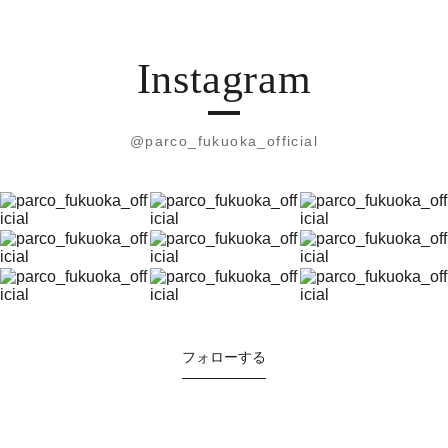
Instagram
@parco_fukuoka_official
フォローする