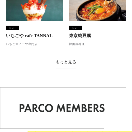
B2F
B2F
いちごや cafe TANNAL
東京純豆腐
いちごスイーツ専門店
韓国鍋料理
もっと見る