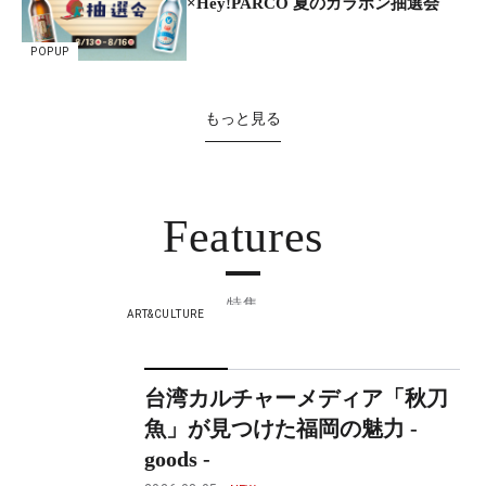
×Hey!PARCO 夏のガラポン抽選会
POPUP
もっと見る
Features
特集
ART&CULTURE
台湾カルチャーメディア「秋刀
魚」が見つけた福岡の魅力 -
goods -