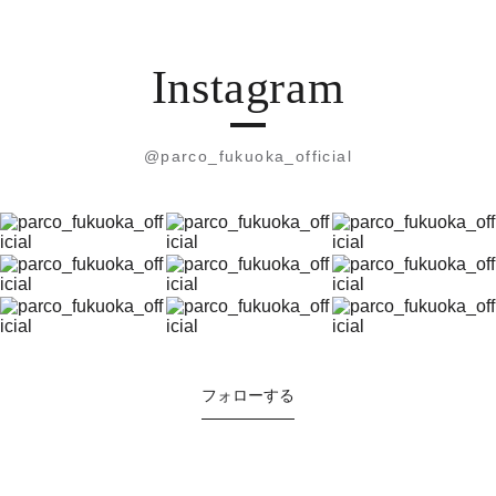
Instagram
@parco_fukuoka_official
フォローする