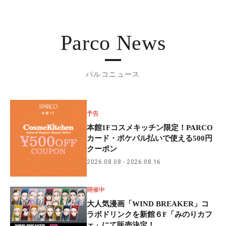
Parco News
パルコニュース
予告
本館1Fコスメキッチン限定！PARCO
カード・ポケパル払いで使える500円
クーポン
2026.08.08
2026.08.16
開催中
大人気漫画「WIND BREAKER」コ
ラボドリンクを新館６F「みのりカフ
ェ」にて販売決定！