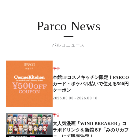
Parco News
パルコニュース
予告
本館1Fコスメキッチン限定！PARCO
カード・ポケパル払いで使える500円
クーポン
2026.08.08
2026.08.16
予告
大人気漫画「WIND BREAKER」コ
ラボドリンクを新館６F「みのりカフ
ェ」にて販売決定！