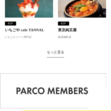
B2F
B2F
いちごや cafe TANNAL
東京純豆腐
いちごスイーツ専門店
韓国鍋料理
もっと見る