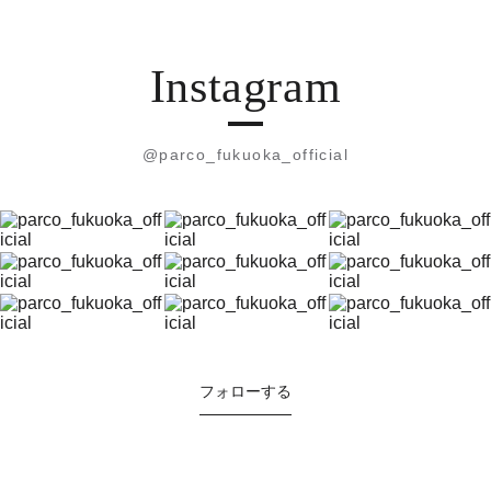
Instagram
@parco_fukuoka_official
フォローする