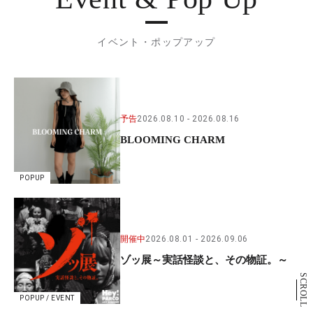
イベント・ポップアップ
予告
2026.08.10
2026.08.16
BLOOMING CHARM
POPUP
開催中
2026.08.01
2026.09.06
ゾッ展～実話怪談と、その物証。～
SCROLL
POPUP / EVENT