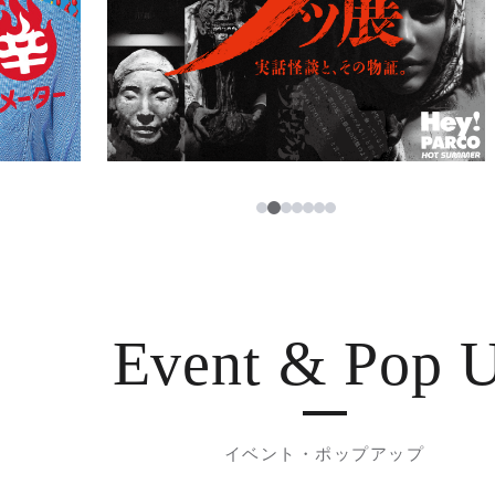
2
1
3
4
5
6
7
Event & Pop 
イベント・ポップアップ