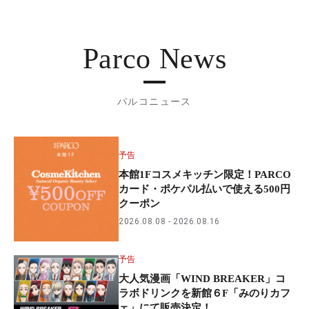
Parco News
パルコニュース
予告
本館1Fコスメキッチン限定！PARCO
カード・ポケパル払いで使える500円
クーポン
2026.08.08
2026.08.16
予告
大人気漫画「WIND BREAKER」コ
ラボドリンクを新館６F「みのりカフ
ェ」にて販売決定！