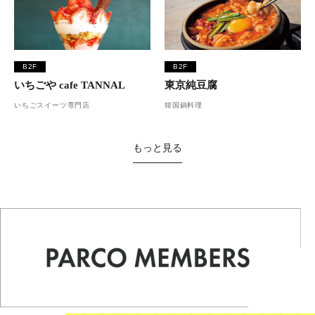
B2F
B2F
いちごや cafe TANNAL
東京純豆腐
いちごスイーツ専門店
韓国鍋料理
もっと見る