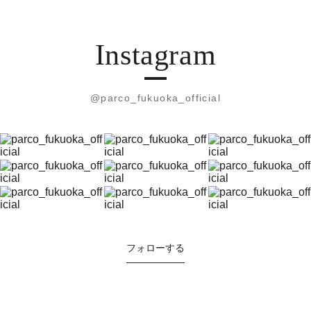
Instagram
@parco_fukuoka_official
フォローする