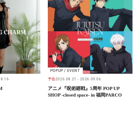
POPUP / EVENT
08.16
予告
2026.08.21
2026.09.06
M
アニメ『呪術廻戦』5周年 POP UP
SHOP -closed space- in 福岡PARCO