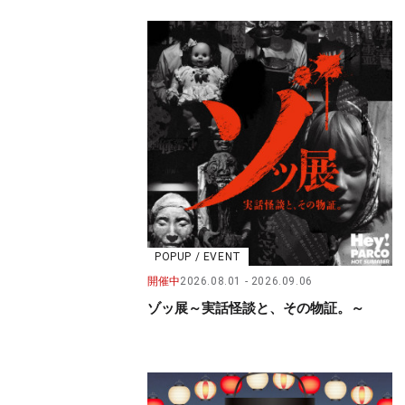
POPUP / EVENT
開催中
2026.08.01
2026.09.06
ゾッ展～実話怪談と、その物証。～