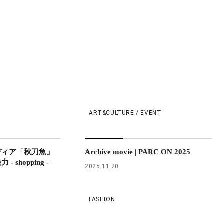
ART&CULTURE / EVENT
ディア「秋刀魚」
Archive movie | PARC ON 2025
shopping -
2025.11.20
FASHION