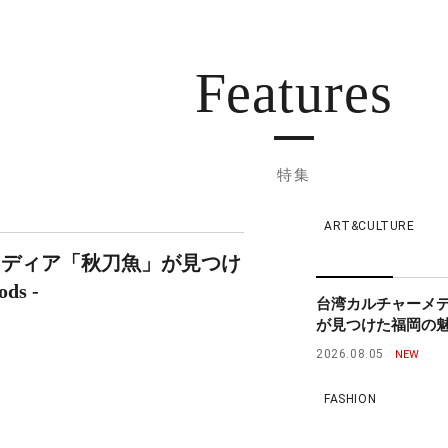
Features
特集
ART&CULTURE
メディア「秋刀魚」が見つけ
ds -
台湾カルチャーメ
が見つけた福岡の魅力 - 
2026.08.05
FASHION