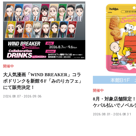
開催中
大人気漫画「WIND BREAKER」コラ
ボドリンクを新館６F「みのりカフェ」
にて販売決定！
開催中
2026.08.07
2026.09.06
8月・対象店舗限定！
ケパル払いでノベル
2026.08.01
2026.08.31