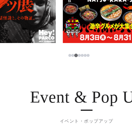
3
1
2
4
5
6
7
Event & Pop 
イベント・ポップアップ