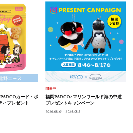
開催中
PARCOカード・ポ
福岡PARCO×マリンワールド海の中道
ティプレゼント
プレゼントキャンペーン
2026.08.04
2026.08.31