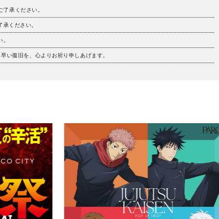
。ご了承ください。
ご了承ください。
い。
も早い復旧を、心よりお祈り申しあげます。