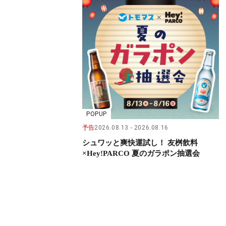
POPUP
予告
2026.08.13
2026.08.16
シュワッと爽快運試し！ 友桝飲料
×Hey!PARCO 夏のガラポン抽選会