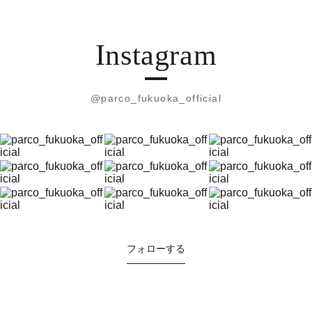
Instagram
@parco_fukuoka_official
フォローする