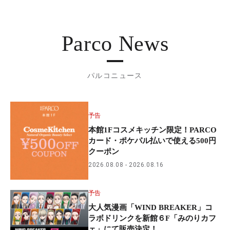
Parco News
パルコニュース
予告
本館1Fコスメキッチン限定！PARCO
カード・ポケパル払いで使える500円
クーポン
2026.08.08
2026.08.16
予告
大人気漫画「WIND BREAKER」コ
ラボドリンクを新館６F「みのりカフ
ェ」にて販売決定！