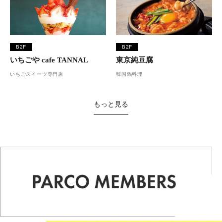
B2F
B2F
いちごや cafe TANNAL
東京純豆腐
いちごスイーツ専門店
韓国鍋料理
もっと見る