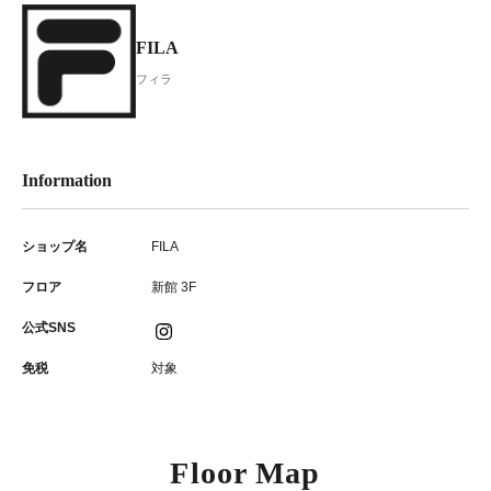
FILA
フィラ
Information
ショップ名
FILA
フロア
新館 3F
公式SNS
免税
対象
Floor Map