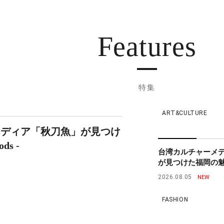
Features
特集
ART&CULTURE
メディア「秋刀魚」が見つけ
ds -
台湾カルチャーメ
が見つけた福岡の魅力 - 
2026.08.05
FASHION