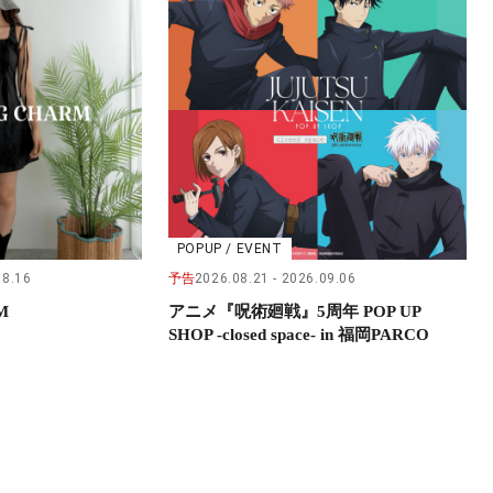
POPUP / EVENT
08.16
予告
2026.08.21
2026.09.06
M
アニメ『呪術廻戦』5周年 POP UP
SHOP -closed space- in 福岡PARCO