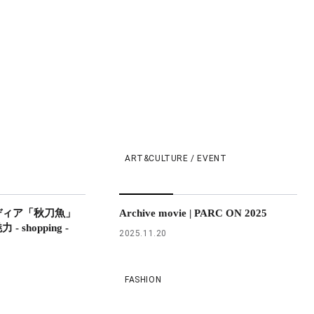
ART&CULTURE / EVENT
ディア「秋刀魚」
Archive movie | PARC ON 2025
shopping -
2025.11.20
FASHION