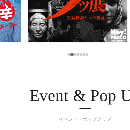
3
1
2
4
5
6
7
Event & Pop 
イベント・ポップアップ