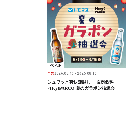
POPUP
予告
2026.08.13
2026.08.16
シュワッと爽快運試し！ 友桝飲料
×Hey!PARCO 夏のガラポン抽選会