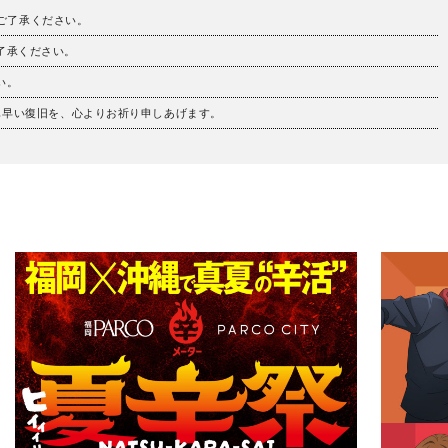
。ご了承ください。
ご了承ください。
い。
も早い復旧を、心よりお祈り申しあげます。