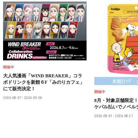
開催中
大人気漫画「WIND BREAKER」コラ
ボドリンクを新館６F「みのりカフェ」
にて販売決定！
開催中
2026.08.07
2026.09.06
8月・対象店舗限定！
ケパル払いでノベル
2026.08.01
2026.08.31