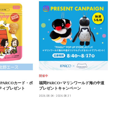
開催中
PARCOカード・ポ
福岡PARCO×マリンワールド海の中道
ティプレゼント
プレゼントキャンペーン
2026.08.04
2026.08.31