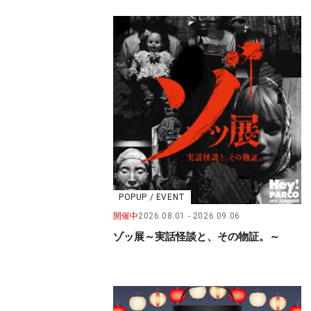
POPUP / EVENT
開催中
2026.08.01
2026.09.06
ゾッ展～実話怪談と、その物証。～