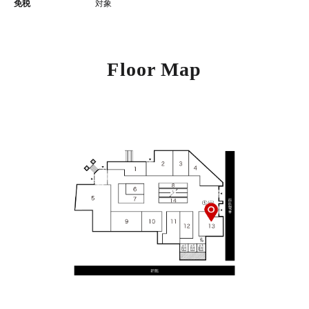
免税
対象
Floor Map