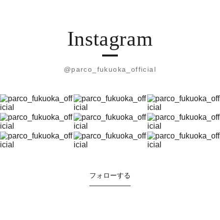
Instagram
@parco_fukuoka_official
フォローする