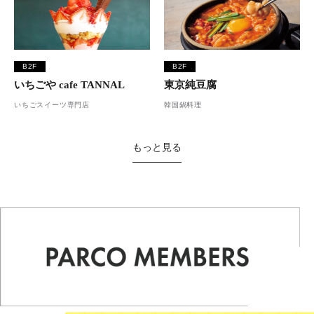
B2F
B2F
いちごや cafe TANNAL
東京純豆腐
いちごスイーツ専門店
韓国鍋料理
もっと見る