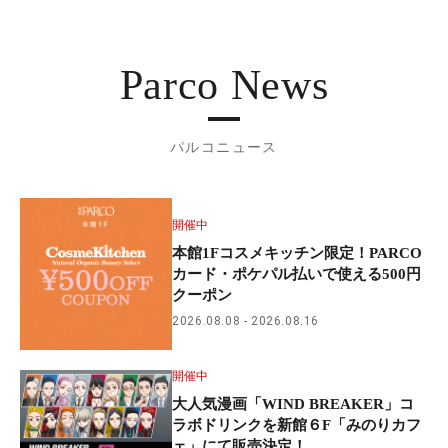
Parco News
パルコニュース
開催中
本館1Fコスメキッチン限定！PARCO
カード・ポケパル払いで使える500円
クーポン
2026.08.08
2026.08.16
開催中
大人気漫画「WIND BREAKER」コ
ラボドリンクを新館６F「みのりカフ
ェ」にて販売決定！