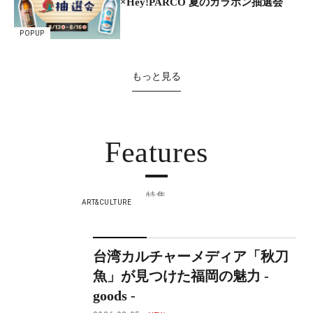
×Hey!PARCO 夏のガラポン抽選会
POPUP
もっと見る
Features
特集
ART&CULTURE
台湾カルチャーメディア「秋刀
魚」が見つけた福岡の魅力 -
goods -