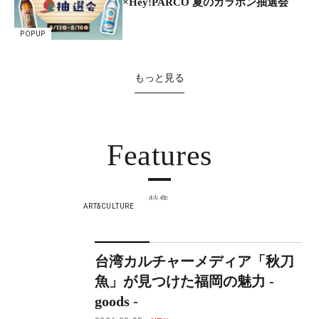
×Hey!PARCO 夏のガラポン抽選会
POPUP
もっと見る
Features
特集
ART&CULTURE
台湾カルチャーメディア「秋刀
魚」が見つけた福岡の魅力 -
goods -