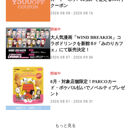
クーポン
2026.08.08
2026.08.16
開催中
大人気漫画「WIND BREAKER」コ
ラボドリンクを新館６F「みのりカフ
ェ」にて販売決定！
2026.08.07
2026.09.06
開催中
8月・対象店舗限定！PARCOカー
ド・ポケパル払いでノベルティプレゼ
ント
2026.08.01
2026.08.31
もっと見る