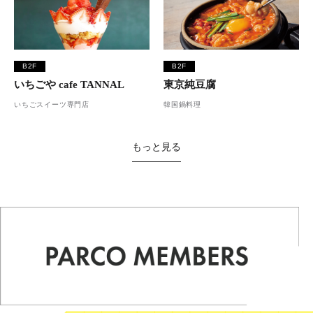
B2F
B2F
いちごや cafe TANNAL
東京純豆腐
いちごスイーツ専門店
韓国鍋料理
もっと見る