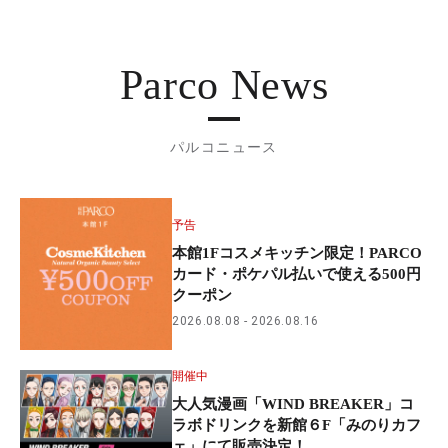
Parco News
パルコニュース
予告
本館1Fコスメキッチン限定！PARCO
カード・ポケパル払いで使える500円
クーポン
2026.08.08
2026.08.16
開催中
大人気漫画「WIND BREAKER」コ
ラボドリンクを新館６F「みのりカフ
ェ」にて販売決定！