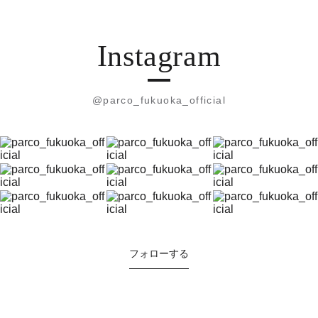
Instagram
@parco_fukuoka_official
フォローする