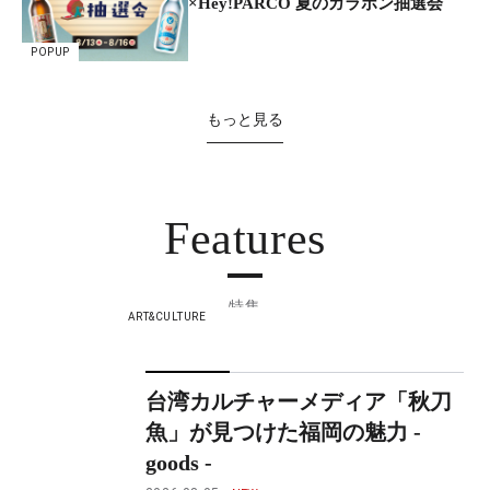
×Hey!PARCO 夏のガラポン抽選会
POPUP
もっと見る
Features
特集
ART&CULTURE
台湾カルチャーメディア「秋刀
魚」が見つけた福岡の魅力 -
goods -