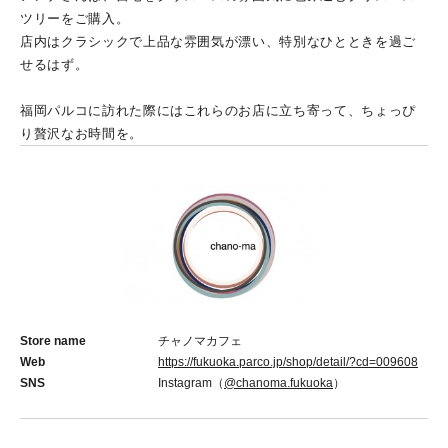
ツリーをご購入。
店内はクラシックで上品な雰囲気が漂い、特別なひとときを過ご
せるはず。
福岡パルコに訪れた際にはこれらのお店に立ち寄って、ちょっぴ
り贅沢なお時間を。
Store name
チャノマカフェ
Web
https://fukuoka.parco.jp/shop/detail/?cd=009608
SNS
Instagram（
@chanoma.fukuoka
）