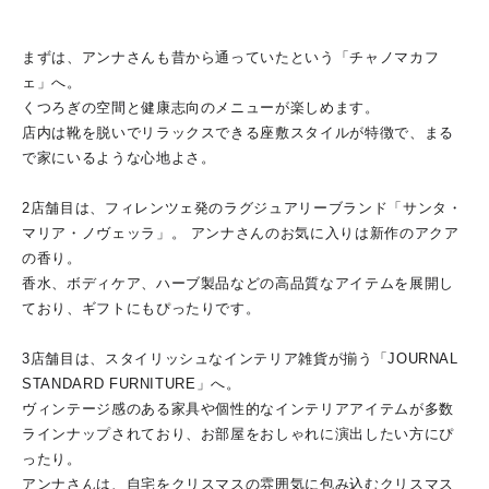
まずは、アンナさんも昔から通っていたという「チャノマカフ
ェ」へ。
くつろぎの空間と健康志向のメニューが楽しめます。
店内は靴を脱いでリラックスできる座敷スタイルが特徴で、まる
で家にいるような心地よさ。
2店舗目は、フィレンツェ発のラグジュアリーブランド「サンタ・
マリア・ノヴェッラ」。 アンナさんのお気に入りは新作のアクア
の香り。
香水、ボディケア、ハーブ製品などの高品質なアイテムを展開し
ており、ギフトにもぴったりです。
3店舗目は、スタイリッシュなインテリア雑貨が揃う「JOURNAL
STANDARD FURNITURE」へ。
ヴィンテージ感のある家具や個性的なインテリアアイテムが多数
ラインナップされており、お部屋をおしゃれに演出したい方にぴ
ったり。
アンナさんは、自宅をクリスマスの雰囲気に包み込むクリスマス