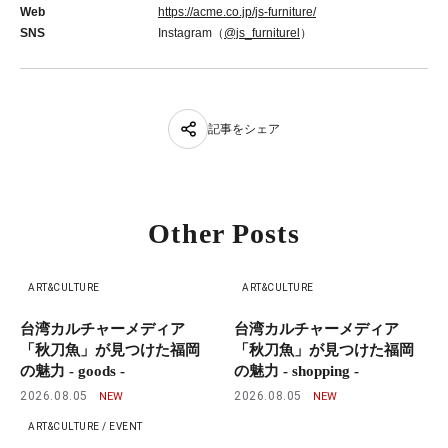
Web
https://acme.co.jp/js-furniture/
SNS
Instagram（
@js_furniturel
）
記事をシェア
Other Posts
ART&CULTURE
ART&CULTURE
台湾カルチャーメディア
台湾カルチャーメディア
「秋刀魚」が見つけた福岡
「秋刀魚」が見つけた福岡
の魅力 - goods -
の魅力 - shopping -
2026.08.05
2026.08.05
ART&CULTURE / EVENT