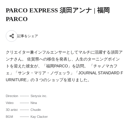
PARCO EXPRESS 須田アンナ | 福岡
PARCO
記事をシェア
クリエイター兼インフルエンサーとしてマルチに活躍する須田ア
ンナさん。 佐賀県への移住を発表し、人生のターニングポイン
トを迎えた彼女が、「福岡PARCO」を訪問。 「チャノマカフ
ェ」「サンタ・マリア・ノヴェッラ」「JOURNAL STANDARD F
URNITURE」の 3 つのショップを巡りました。
Direction
Sixtysix inc.
Video
Nina
3D artist
Chuolin
BGM
Kay Clacker