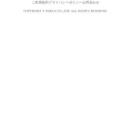
ご利用規約
プライバシーポリシー
お問合わせ
COPYRIGHT © PARCO.CO.,LTD. ALL RIGHTS RESERVED.