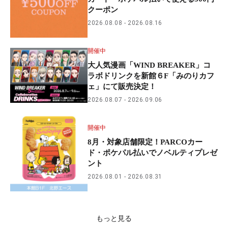
クーポン
2026.08.08
2026.08.16
開催中
大人気漫画「WIND BREAKER」コ
ラボドリンクを新館６F「みのりカフ
ェ」にて販売決定！
2026.08.07
2026.09.06
開催中
8月・対象店舗限定！PARCOカー
ド・ポケパル払いでノベルティプレゼ
ント
2026.08.01
2026.08.31
もっと見る