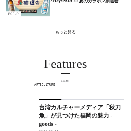
×Hey!PARCO 夏のガラポン抽選会
POPUP
もっと見る
Features
特集
ART&CULTURE
台湾カルチャーメディア「秋刀
魚」が見つけた福岡の魅力 -
goods -