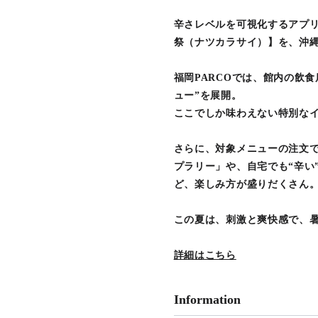
辛さレベルを可視化するアプ
祭（ナツカラサイ）】を、沖縄
福岡PARCOでは、館内の飲
ュー”を展開。
ここでしか味わえない特別な
さらに、対象メニューの注文
プラリー」や、自宅でも“辛い
ど、楽しみ方が盛りだくさん
この夏は、刺激と爽快感で、
詳細はこちら
Information