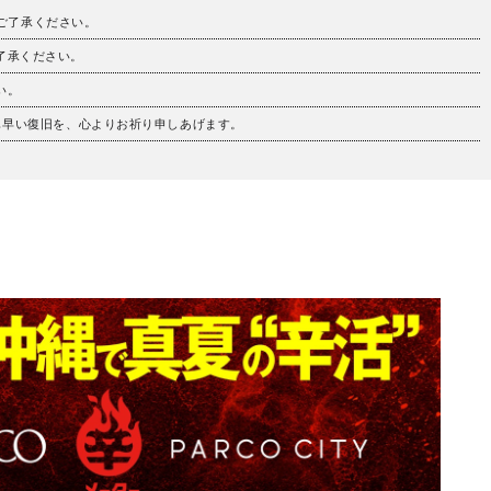
。ご了承ください。
ご了承ください。
い。
も早い復旧を、心よりお祈り申しあげます。