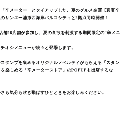
リ「辛メーター」とタイアップした、夏のグルメ企画【真夏辛
のサンエー浦添西海岸パルコシティと2拠点同時開催！
食店舗16店舗が参加し、夏の食欲を刺激する期間限定の“辛メニ
イチオシメニューが続々と登場します。
でスタンプを集めるオリジナルノベルティがもらえる「スタン
”を楽しめる「辛メーターストア」のPOPUPも出店するな
。
暑さも気分も吹き飛ばすひとときをお楽しみください。