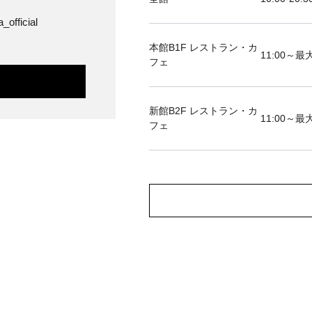
_official
本館B1F レストラン・カ
11:00～最大
フェ
新館B2F レストラン・カ
11:00～最大
フェ