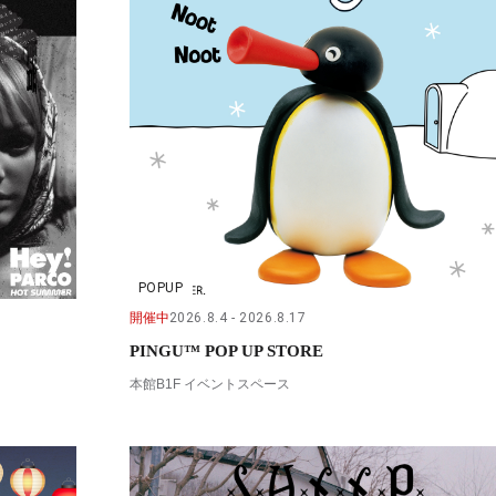
POPUP
開催中
2026.8.4
2026.8.17
PINGU™ POP UP STORE
本館B1F イベントスペース