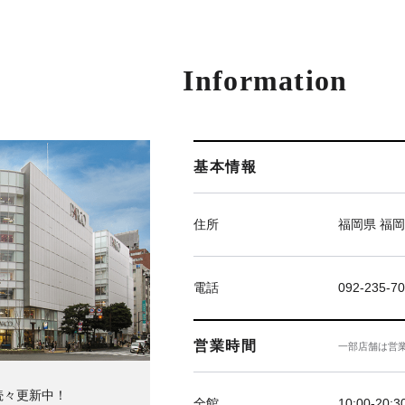
Information
基本情報
住所
福岡県 福岡
電話
092-235-7
営業時間
一部店舗は営
続々更新中！
全館
10:00-20:3