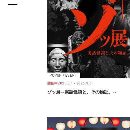
POPUP / EVENT
開催中
2026.8.1
2026.9.6
ゾッ展～実話怪談と、その物証。～