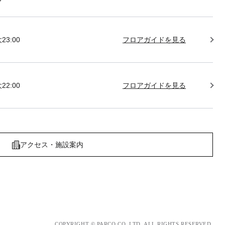
23:00
フロアガイドを見る
22:00
フロアガイドを見る
アクセス・施設案内
COPYRIGHT © PARCO.CO.,LTD. ALL RIGHTS RESERVED.