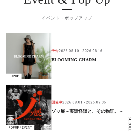
イベント・ポップアップ
予告
2026.08.10
2026.08.16
BLOOMING CHARM
POPUP
開催中
2026.08.01
2026.09.06
ゾッ展～実話怪談と、その物証。～
SCROLL
POPUP / EVENT