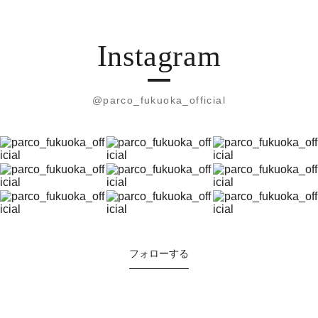
Instagram
@parco_fukuoka_official
フォローする