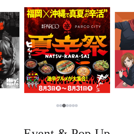
PARCOメンバーズ
JP
3
1
2
4
5
6
7
Event & Pop Up