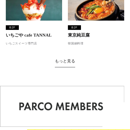
B2F
B2F
いちごや cafe TANNAL
東京純豆腐
いちごスイーツ専門店
韓国鍋料理
もっと見る