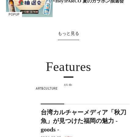
×Hey!PARCO 夏のガラポン抽選会
POPUP
もっと見る
Features
特集
ART&CULTURE
台湾カルチャーメディア「秋刀
魚」が見つけた福岡の魅力 -
goods -