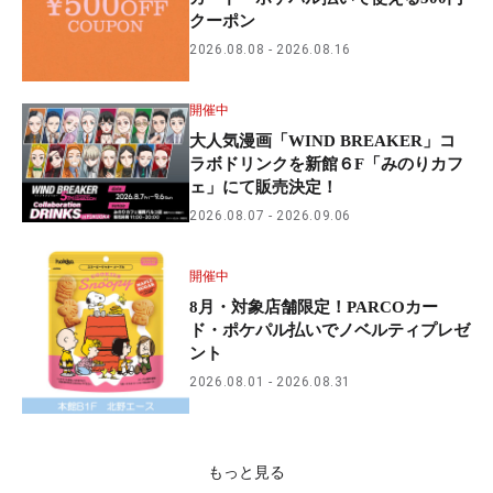
クーポン
2026.08.08
2026.08.16
開催中
大人気漫画「WIND BREAKER」コ
ラボドリンクを新館６F「みのりカフ
ェ」にて販売決定！
2026.08.07
2026.09.06
開催中
8月・対象店舗限定！PARCOカー
ド・ポケパル払いでノベルティプレゼ
ント
2026.08.01
2026.08.31
もっと見る