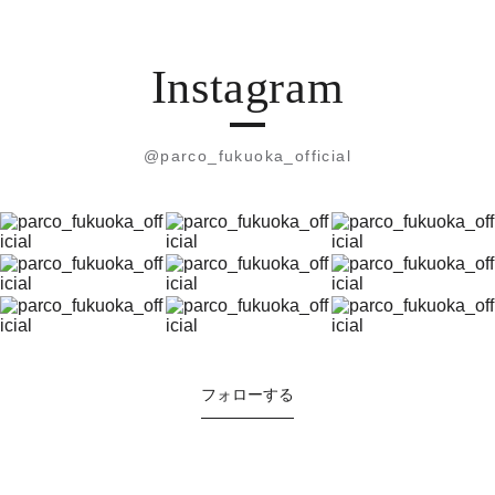
Instagram
@parco_fukuoka_official
フォローする