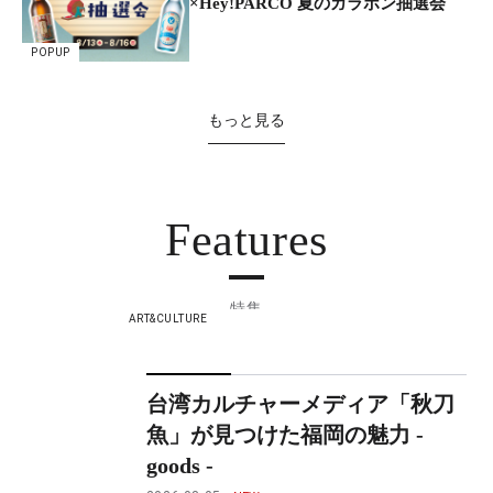
×Hey!PARCO 夏のガラポン抽選会
POPUP
もっと見る
Features
特集
ART&CULTURE
台湾カルチャーメディア「秋刀
魚」が見つけた福岡の魅力 -
goods -