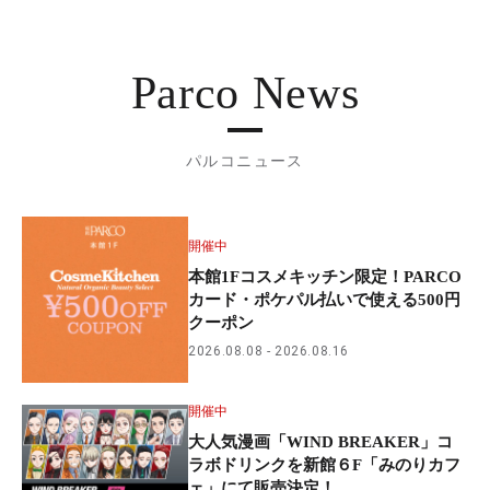
Parco News
パルコニュース
開催中
本館1Fコスメキッチン限定！PARCO
カード・ポケパル払いで使える500円
クーポン
2026.08.08
2026.08.16
開催中
大人気漫画「WIND BREAKER」コ
ラボドリンクを新館６F「みのりカフ
ェ」にて販売決定！