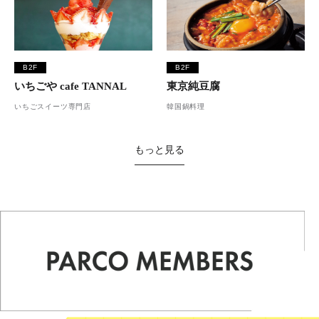
B2F
B2F
いちごや cafe TANNAL
東京純豆腐
いちごスイーツ専門店
韓国鍋料理
もっと見る