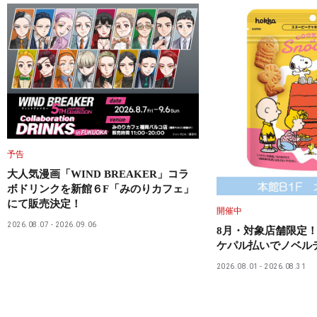
予告
大人気漫画「WIND BREAKER」コラ
ボドリンクを新館６F「みのりカフェ」
にて販売決定！
開催中
2026.08.07
2026.09.06
8月・対象店舗限定！
ケパル払いでノベル
2026.08.01
2026.08.31