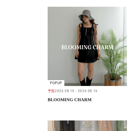
POPUP
予告
2026.08.10
2026.08.16
BLOOMING CHARM