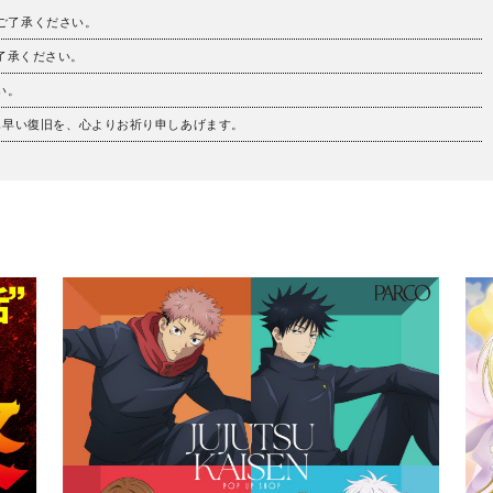
。ご了承ください。
ご了承ください。
い。
も早い復旧を、心よりお祈り申しあげます。