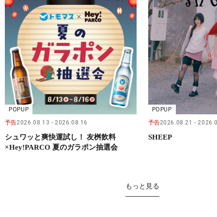
POPUP
POPUP
予告
2026.08.13
2026.08.16
予告
2026.08.21
2026.
シュワッと爽快運試し！ 友桝飲料
SHEEP
×Hey!PARCO 夏のガラポン抽選会
もっと見る