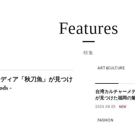
Features
特集
ART&CULTURE
メディア「秋刀魚」が見つけ
ds -
台湾カルチャーメ
が見つけた福岡の魅力 - 
2026.08.05
FASHION