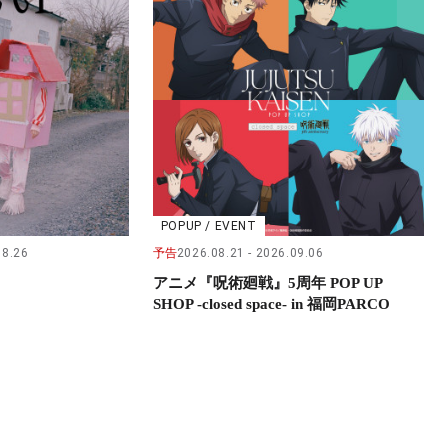
POPUP / EVENT
08.26
予告
2026.08.21
2026.09.06
アニメ『呪術廻戦』5周年 POP UP
SHOP -closed space- in 福岡PARCO