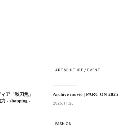
ART&CULTURE / EVENT
ディア「秋刀魚」
Archive movie | PARC ON 2025
shopping -
2025.11.20
FASHION