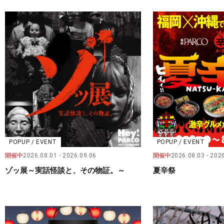
POPUP / EVENT
POPUP / EVENT
開催中
2026.08.01
2026.09.06
開催中
2026.08.03
2026
ゾッ展～実話怪談と、その物証。～
夏辛祭