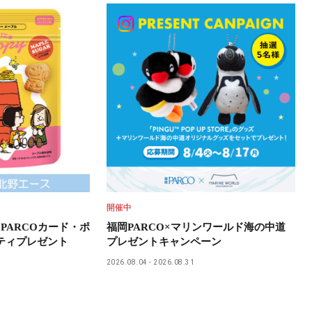
開催中
PARCOカード・ポ
福岡PARCO×マリンワールド海の中道
ティプレゼント
プレゼントキャンペーン
2026.08.04
2026.08.31