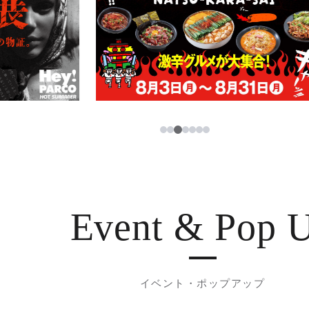
3
1
2
4
5
6
7
Event & Pop 
イベント・ポップアップ