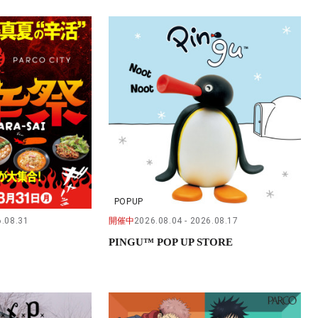
POPUP
.08.31
開催中
2026.08.04
2026.08.17
PINGU™ POP UP STORE