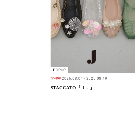
POPUP
開催中
2026.08.04
2026.08.19
STACCATO『Ｊ．』