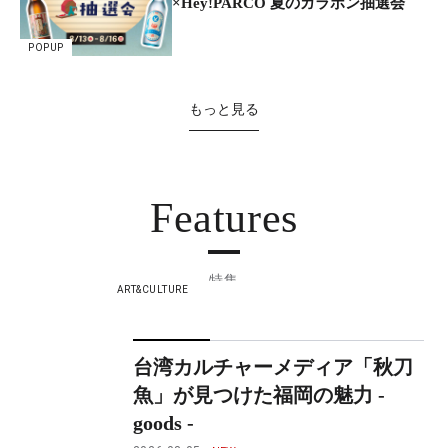
×Hey!PARCO 夏のガラポン抽選会
POPUP
もっと見る
Features
特集
ART&CULTURE
台湾カルチャーメディア「秋刀
魚」が見つけた福岡の魅力 -
goods -