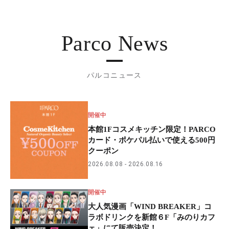
Parco News
パルコニュース
開催中
本館1Fコスメキッチン限定！PARCO
カード・ポケパル払いで使える500円
クーポン
2026.08.08
2026.08.16
開催中
大人気漫画「WIND BREAKER」コ
ラボドリンクを新館６F「みのりカフ
ェ」にて販売決定！