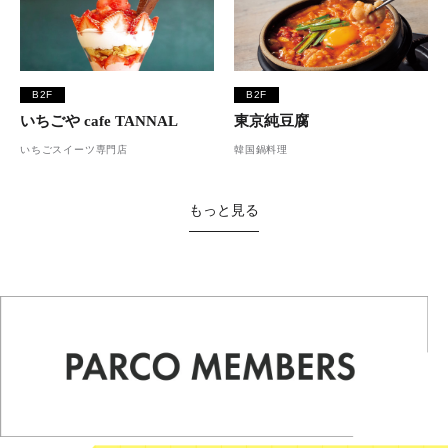
B2F
B2F
いちごや cafe TANNAL
東京純豆腐
いちごスイーツ専門店
韓国鍋料理
もっと見る