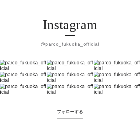
Instagram
@parco_fukuoka_official
フォローする