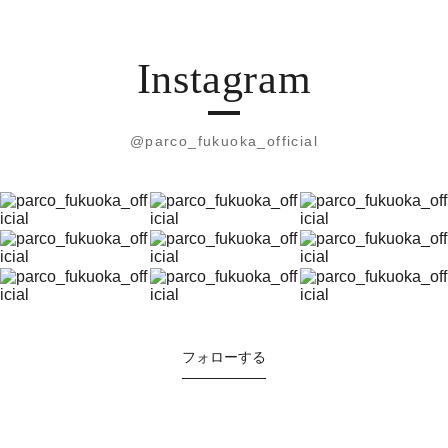
Instagram
@parco_fukuoka_official
フォローする