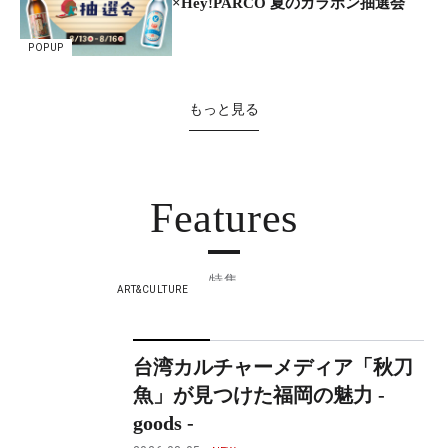
×Hey!PARCO 夏のガラポン抽選会
POPUP
もっと見る
Features
特集
ART&CULTURE
台湾カルチャーメディア「秋刀
魚」が見つけた福岡の魅力 -
goods -