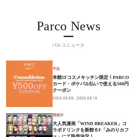
Parco News
パルコニュース
予告
本館1Fコスメキッチン限定！PARCO
カード・ポケパル払いで使える500円
クーポン
2026.08.08
2026.08.16
開催中
大人気漫画「WIND BREAKER」コ
ラボドリンクを新館６F「みのりカフ
ェ」にて販売決定！