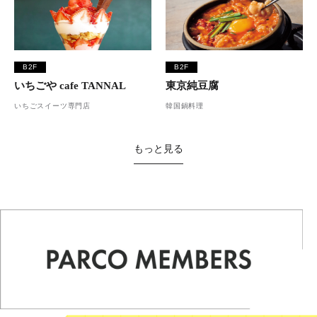
B2F
B2F
いちごや cafe TANNAL
東京純豆腐
いちごスイーツ専門店
韓国鍋料理
もっと見る