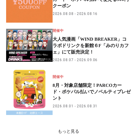
クーポン
2026.08.08
2026.08.16
開催中
大人気漫画「WIND BREAKER」コ
ラボドリンクを新館６F「みのりカフ
ェ」にて販売決定！
2026.08.07
2026.09.06
開催中
8月・対象店舗限定！PARCOカー
ド・ポケパル払いでノベルティプレゼ
ント
2026.08.01
2026.08.31
もっと見る