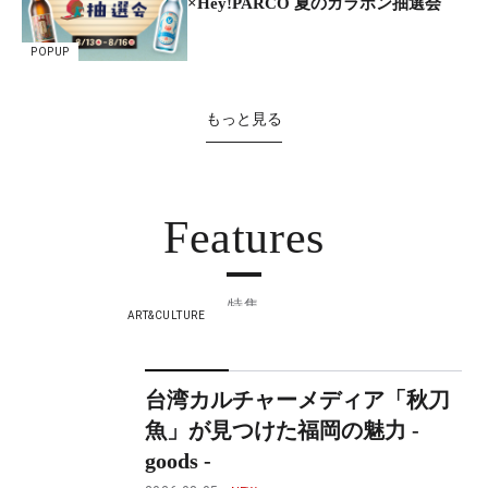
×Hey!PARCO 夏のガラポン抽選会
POPUP
もっと見る
Features
特集
ART&CULTURE
台湾カルチャーメディア「秋刀
魚」が見つけた福岡の魅力 -
goods -