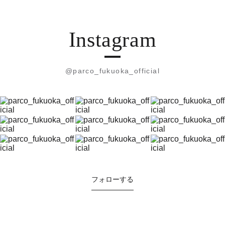
Instagram
@parco_fukuoka_official
フォローする