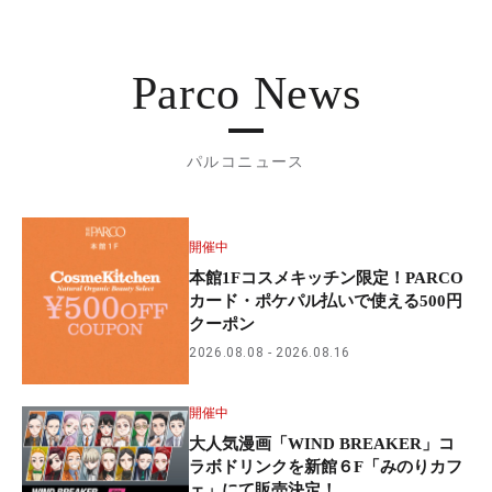
Parco News
パルコニュース
開催中
本館1Fコスメキッチン限定！PARCO
カード・ポケパル払いで使える500円
クーポン
2026.08.08
2026.08.16
開催中
大人気漫画「WIND BREAKER」コ
ラボドリンクを新館６F「みのりカフ
ェ」にて販売決定！