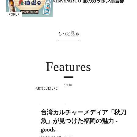
×Hey!PARCO 夏のガラポン抽選会
POPUP
もっと見る
Features
特集
ART&CULTURE
台湾カルチャーメディア「秋刀
魚」が見つけた福岡の魅力 -
goods -