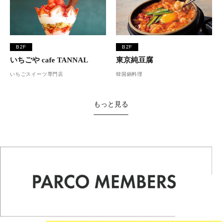
B2F
B2F
いちごや cafe TANNAL
東京純豆腐
いちごスイーツ専門店
韓国鍋料理
もっと見る