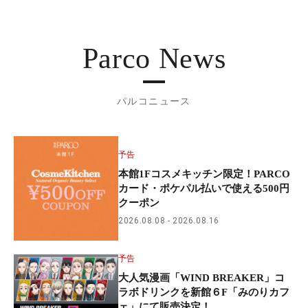
Parco News
パルコニュース
予告
本館1Fコスメキッチン限定！PARCO
カード・ポケパル払いで使える500円
クーポン
2026.08.08
2026.08.16
予告
大人気漫画「WIND BREAKER」コ
ラボドリンクを新館６F「みのりカフ
ェ」にて販売決定！