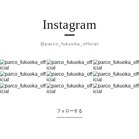
Instagram
@parco_fukuoka_official
フォローする