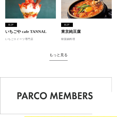
B2F
B2F
いちごや cafe TANNAL
東京純豆腐
いちごスイーツ専門店
韓国鍋料理
もっと見る