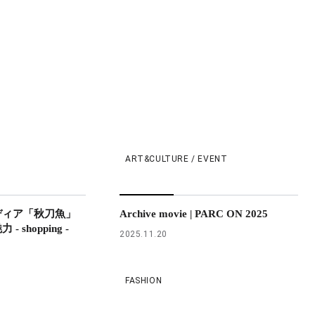
ART&CULTURE / EVENT
ディア「秋刀魚」
Archive movie | PARC ON 2025
shopping -
2025.11.20
FASHION