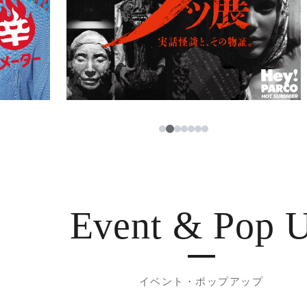
3
1
2
4
5
6
7
Event & Pop 
イベント・ポップアップ