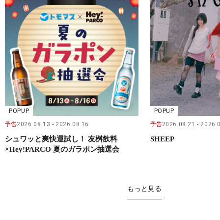
POPUP
POPUP
予告
2026.08.13
2026.08.16
予告
2026.08.21
2026.
シュワッと爽快運試し！ 友桝飲料
SHEEP
×Hey!PARCO 夏のガラポン抽選会
もっと見る