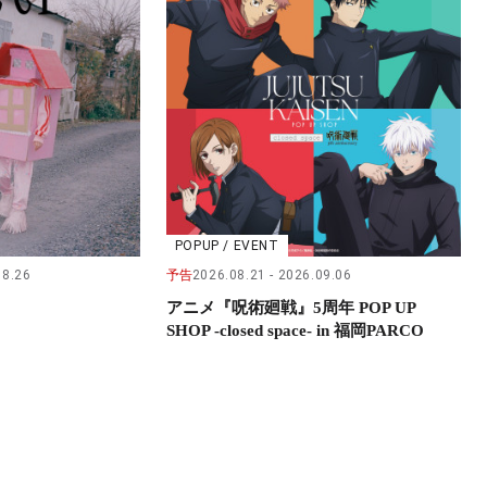
POPUP / EVENT
08.26
予告
2026.08.21
2026.09.06
アニメ『呪術廻戦』5周年 POP UP
SHOP -closed space- in 福岡PARCO