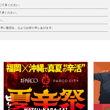
。ご了承ください。
ご了承ください。
い。
も早い復旧を、心よりお祈り申しあげます。