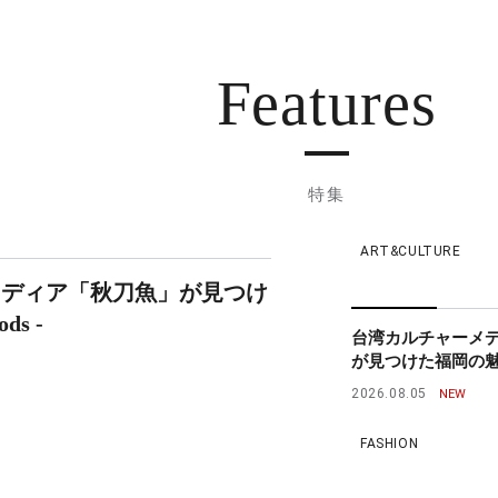
Features
特集
ART&CULTURE
メディア「秋刀魚」が見つけ
ds -
台湾カルチャーメ
が見つけた福岡の魅力 - 
2026.08.05
FASHION