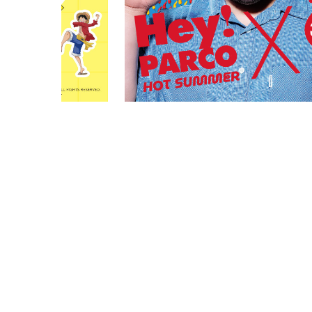
PARCOメンバーズ