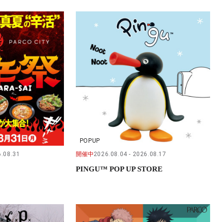
POPUP
.08.31
開催中
2026.08.04
2026.08.17
PINGU™ POP UP STORE