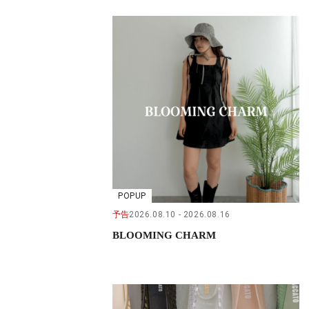
POPUP
予告
2026.08.10
2026.08.16
BLOOMING CHARM