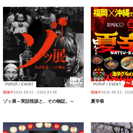
POPUP / EVENT
POPUP / EVENT
開催中
2026.08.01
2026.09.06
開催中
2026.08.03
2026
ゾッ展～実話怪談と、その物証。～
夏辛祭