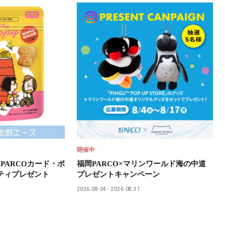
開催中
PARCOカード・ポ
福岡PARCO×マリンワールド海の中道
ティプレゼント
プレゼントキャンペーン
2026.08.04
2026.08.31