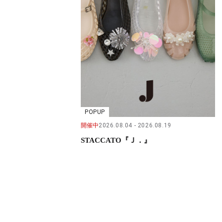
POPUP
開催中
2026.08.04
2026.08.19
STACCATO『Ｊ．』