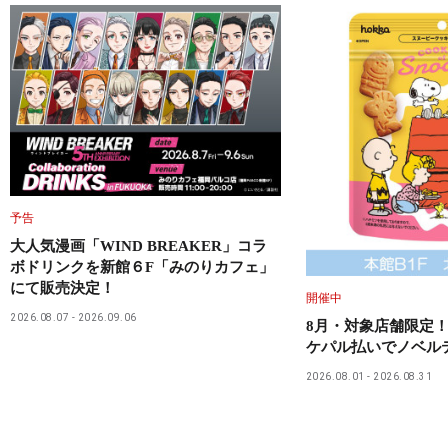
予告
大人気漫画「WIND BREAKER」コラ
ボドリンクを新館６F「みのりカフェ」
にて販売決定！
開催中
2026.08.07
2026.09.06
8月・対象店舗限定！
ケパル払いでノベル
2026.08.01
2026.08.31