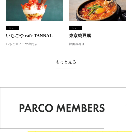
B2F
B2F
いちごや cafe TANNAL
東京純豆腐
いちごスイーツ専門店
韓国鍋料理
もっと見る