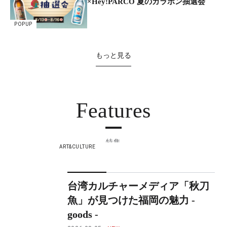
×Hey!PARCO 夏のガラポン抽選会
POPUP
もっと見る
Features
特集
ART&CULTURE
台湾カルチャーメディア「秋刀
魚」が見つけた福岡の魅力 -
goods -