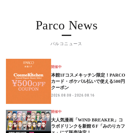
Parco News
パルコニュース
開催中
本館1Fコスメキッチン限定！PARCO
カード・ポケパル払いで使える500円
クーポン
2026.08.08
2026.08.16
開催中
大人気漫画「WIND BREAKER」コ
ラボドリンクを新館６F「みのりカフ
ェ」にて販売決定！