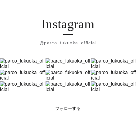
Instagram
@parco_fukuoka_official
フォローする