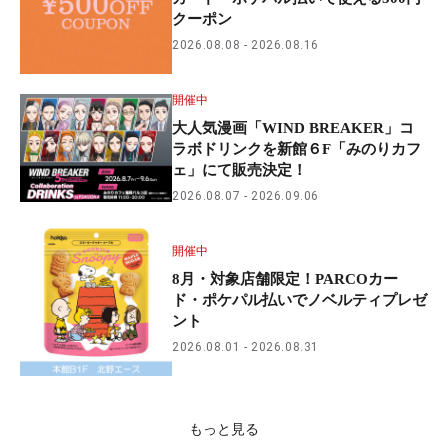
クーポン
2026.08.08
2026.08.16
開催中
大人気漫画「WIND BREAKER」コ
ラボドリンクを新館６F「みのりカフ
ェ」にて販売決定！
2026.08.07
2026.09.06
開催中
8月・対象店舗限定！PARCOカー
ド・ポケパル払いでノベルティプレゼ
ント
2026.08.01
2026.08.31
もっと見る