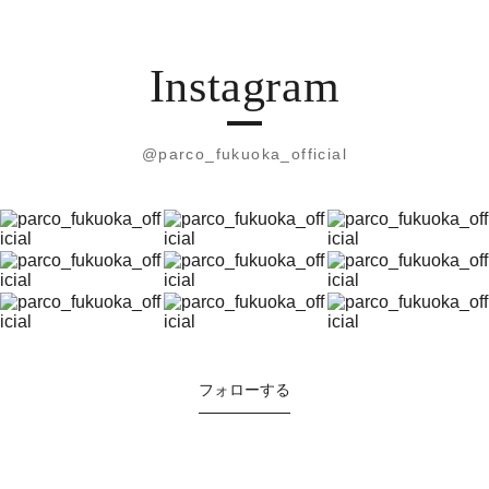
Instagram
@parco_fukuoka_official
フォローする