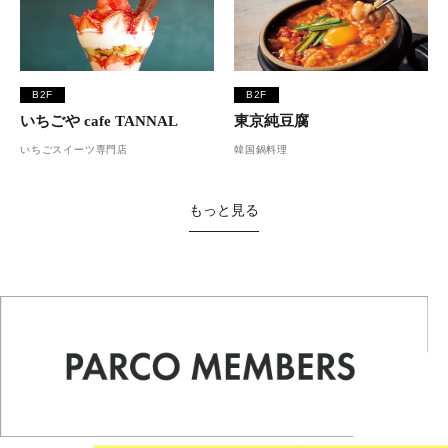
B2F
B2F
いちごや cafe TANNAL
東京純豆腐
いちごスイーツ専門店
韓国鍋料理
もっと見る