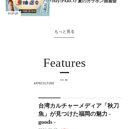
×Hey!PARCO 夏のガラポン抽選会
POPUP
もっと見る
Features
特集
ART&CULTURE
台湾カルチャーメディア「秋刀
魚」が見つけた福岡の魅力 -
goods -