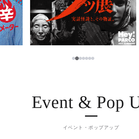
2
1
3
4
5
6
7
Event & Pop 
イベント・ポップアップ