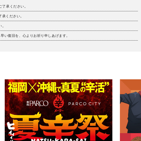
。ご了承ください。
ご了承ください。
い。
も早い復旧を、心よりお祈り申しあげます。